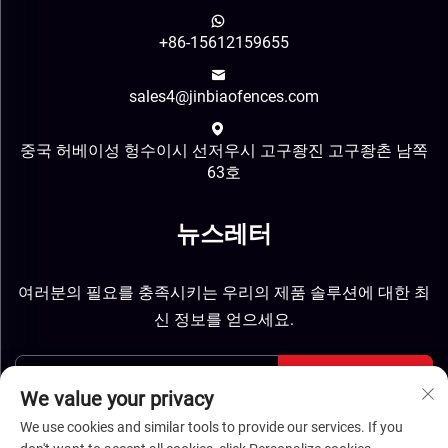
+86-15612159655
sales4@jinbiaofences.com
중국 허베이성 헝수이시 선저우시 고구좡진 고구좡촌 남쪽
63호
뉴스레터
여러분의 필요를 충족시키는 우리의 제품 솔루션에 대한 최
신 정보를 얻으세요.
보내기
We value your privacy
We use cookies and similar tools to provide our services. If you