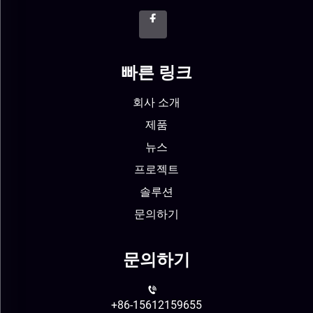
빠른 링크
회사 소개
제품
뉴스
프로젝트
솔루션
문의하기
문의하기
+86-15612159655