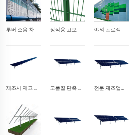
루버 소음 차단 장치
장식용 고보안 용접 메쉬 금속 울타리 녹색 비닐 코팅 868 이중 와이어 울타리 2D 메쉬 정원용
야외 프로젝트 현장을 위한 중형 음향 차단벽 일시적 소음 장벽
제조사 재고 보유 중형 단축 태양광 패널 추적 장착 시스템 강철 구조 및 절단 가공 서비스
고품질 단축 태양광 트래커 간편 설치 플랫 모듈 더블 글라스 10kW 태양광 시스템 우수한 가치의 강철 제품
전문 제조업체 신제품 1MW 단축 태양광 트래커 키트 중형 강철 1축 태양광 추적 시스템 절단