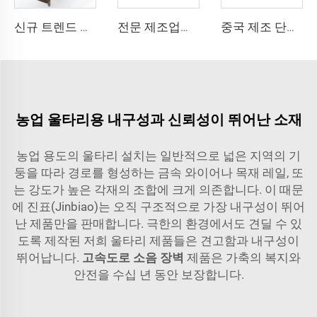
신규 트렌드 단축 태양광 추적 시스템 중형 강철 PV 설치 구조 할인 혜택과 절단 가공 서비스
전문 제조업체의 중형 단축 강철 태양광 트래커 PV 태양광 패널 트랙 구조 시스템 키트
중국 제조 단축 태양광 추적 장치, 슬류 드라이브가 장착된 태양광 추적 시스템
농업 울타리용 내구성과 신뢰성이 뛰어난 소재
농업 용도의 울타리 설치는 일반적으로 넓은 지역의 기
둥을 따라 경로를 형성하는 금속 와이어나 목재 레일, 또
는 강도가 높은 각재의 조합에 크게 의존합니다. 이 때문
에 진표(Jinbiao)는 오직 구조적으로 가장 내구성이 뛰어
난 제품만을 판매합니다. 극한의 환경에서도 견딜 수 있
도록 제작된 저희 울타리 제품들은 견고함과 내구성이
뛰어납니다.
고속도로 소음 장벽
제품은 가축의 복지와
안전을 수십 년 동안 보장합니다.