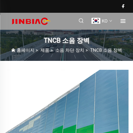
KO
TNCB 소음 장벽
홈페이지
>
제품
>
소음 차단 장치
>
TNCB 소음 장벽