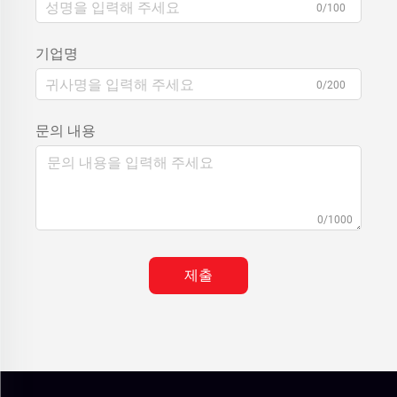
0/100
기업명
0/200
문의 내용
0/1000
제출