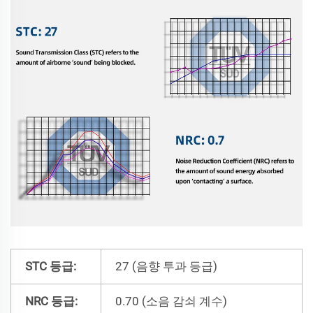
STC 등급:
27 (음향 투과 등급)
NRC 등급:
0.70 (소음 감쇠 계수)