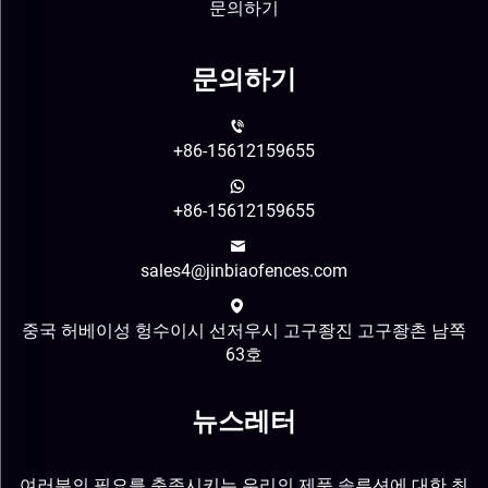
문의하기
문의하기
+86-15612159655
+86-15612159655
sales4@jinbiaofences.com
중국 허베이성 헝수이시 선저우시 고구좡진 고구좡촌 남쪽
63호
뉴스레터
여러분의 필요를 충족시키는 우리의 제품 솔루션에 대한 최