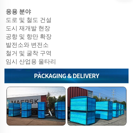
응용 분야
도로 및 철도 건설
도시 재개발 현장
공항 및 항만 확장
발전소와 변전소
철거 및 굴착 구역
임시 산업용 울타리