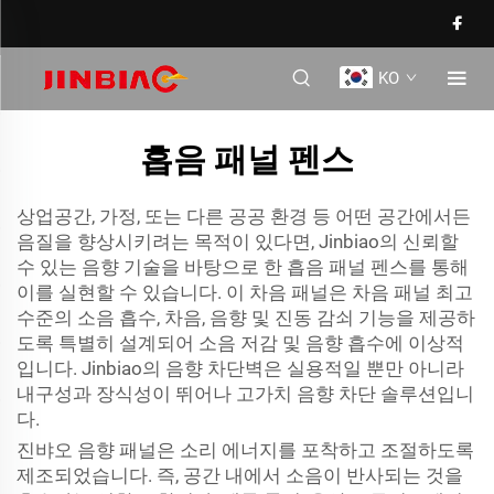
KO
흡음 패널 펜스
상업공간, 가정, 또는 다른 공공 환경 등 어떤 공간에서든
음질을 향상시키려는 목적이 있다면, Jinbiao의 신뢰할
수 있는 음향 기술을 바탕으로 한 흡음 패널 펜스를 통해
이를 실현할 수 있습니다. 이 차음 패널은
차음 패널
최고
수준의 소음 흡수, 차음, 음향 및 진동 감쇠 기능을 제공하
도록 특별히 설계되어 소음 저감 및 음향 흡수에 이상적
입니다. Jinbiao의 음향 차단벽은 실용적일 뿐만 아니라
내구성과 장식성이 뛰어나 고가치 음향 차단 솔루션입니
다.
진뱌오 음향 패널은 소리 에너지를 포착하고 조절하도록
제조되었습니다. 즉, 공간 내에서 소음이 반사되는 것을