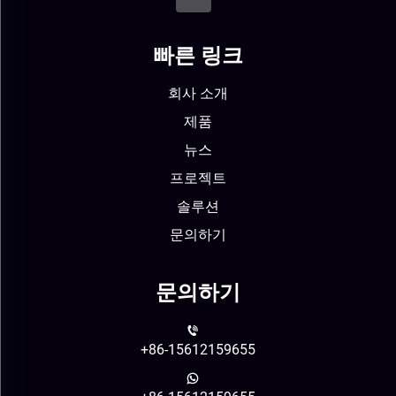
빠른 링크
회사 소개
제품
뉴스
프로젝트
솔루션
문의하기
문의하기
+86-15612159655