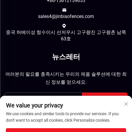
+86-15612159655
sales4@jinbiaofences.com
중국 허베이성 헝수이시 선저우시 고구좡진 고구좡촌 남쪽
63호
뉴스레터
여러분의 필요를 충족시키는 우리의 제품 솔루션에 대한 최
신 정보를 얻으세요.
보내기
We value your privacy
We use cookies and similar tools to provide our services. If you
don't want to accept all cookies, click Personalize cookies.