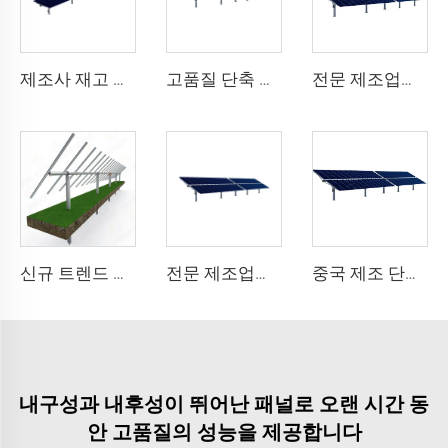
제조사 재고 보유 중형 단축 태양광 패널 추적 장착 시스템 강철 구조 및 절단 가공 서비스
고품질 단축 태양광 트래커 간편 설치 플랫 모듈 더블 글라스 10kW 태양광 시스템 우수한 가치의 강철 제품
전문 제조업체 신제품 1MW 단축 태양광 트래커 키트 중형 강철 1축 태양광 추적 시스템 절단
신규 트렌드 단축 태양광 추적 시스템 중형 강철 PV 설치 구조 할인 혜택과 절단 가공 서비스
전문 제조업체의 중형 단축 강철 태양광 트래커 PV 태양광 패널 트랙 구조 시스템 키트
중국 제조 단축 태양광 추적 장치, 슬류 드라이브가 장착된 태양광 추적 시스템
내구성과 내후성이 뛰어난 패널로 오랜 시간 동
안 고품질의 성능을 제공합니다