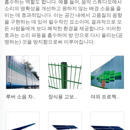
흡수하는 역할도 합니다. 예를 들어, 음악 스튜디오에서
소리의 명확성을 개선하고 원하지 않는 배경 소음을 줄
이는 데 효과적입니다. 이는 공간 내에서 고품질의 음향
을 구현하는 데 있어 필수적인 요소이며, 결과적으로 모
든 사람들에게 보다 쾌적한 환경을 제공합니다. 이러한
효과는 소리 파동을 흡수하여 방 안으로 다시 울리는(공
명하는) 것을 방지함으로써 이루어집니다.
루버 소음 차단 장치
장식용 고보안 용접 메쉬 금속 울타리 녹색 비닐 코팅 868 이중 와이어 울타리 2D 메쉬 정원용
야외 프로젝트 현장을 위한 중형 음향 차단벽 일시적 소음 장벽