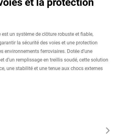
voies et la protection
e est un système de clôture robuste et fiable,
rantir la sécurité des voies et une protection
es environnements ferroviaires. Dotée d’une
et d’un remplissage en treillis soudé, cette solution
ce, une stabilité et une tenue aux chocs externes