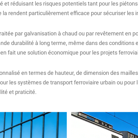
et réduisant les risques potentiels tant pour les piétons
 la rendent particulièrement efficace pour sécuriser les i
traitée par galvanisation à chaud ou par revêtement en pou
rande durabilité à long terme, même dans des conditions e
en fait une solution économique pour les projets ferrovia
sonnalisé en termes de hauteur, de dimension des mailles
ur les systèmes de transport ferroviaire urbain ou pour le
ité et praticité.