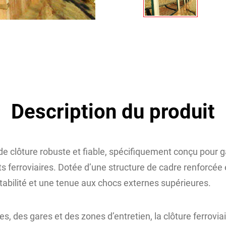
Description du produit
de clôture robuste et fiable, spécifiquement conçu pour ga
 ferroviaires. Dotée d’une structure de cadre renforcée e
stabilité et une tenue aux chocs externes supérieures.
res, des gares et des zones d’entretien, la clôture ferrovia