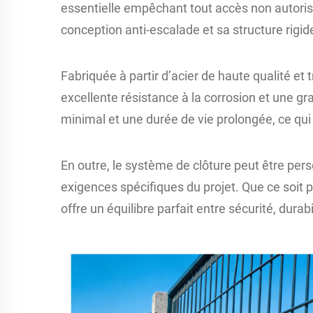
essentielle empêchant tout accès non autorisé 
conception anti-escalade et sa structure rigide
Fabriquée à partir d’acier de haute qualité et 
excellente résistance à la corrosion et une g
minimal et une durée de vie prolongée, ce qui 
En outre, le système de clôture peut être per
exigences spécifiques du projet. Que ce soit po
offre un équilibre parfait entre sécurité, durabil