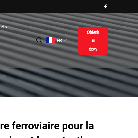
jets
Obtenir
FR
un
devis
re ferroviaire pour la