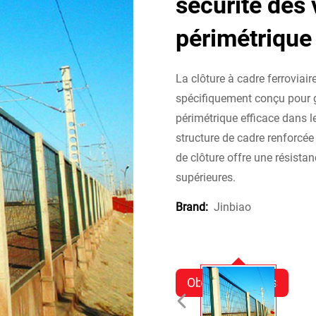
sécurité des 
périmétrique
La clôture à cadre ferroviair
spécifiquement conçu pour ga
périmétrique efficace dans l
structure de cadre renforcée 
de clôture offre une résistan
supérieures.
Jinbiao
Brand:
Obtenir un devis