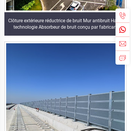
Clôture extérieure réductrice de bruit Mur antibruit Haute
technologie Absorbeur de bruit conçu par fabricant