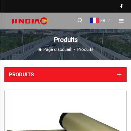
FR
Produits
Page d'accueil
>
Produits
PRODUITS