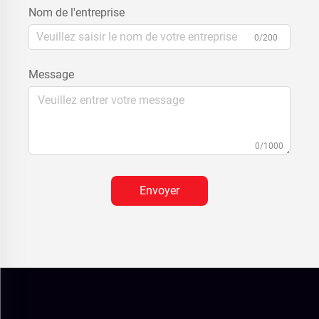
Nom de l'entreprise
0/200
Message
0/1000
Envoyer