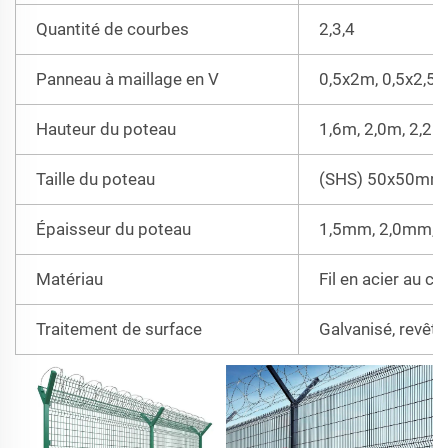
Quantité de courbes
2,3,4
Panneau à maillage en V
0,5x2m, 0,5x2,5m
Hauteur du poteau
1,6m, 2,0m, 2,2m
Taille du poteau
(SHS) 50x50mm
Épaisseur du poteau
1,5mm, 2,0mm, 
Matériau
Fil en acier au ca
Traitement de surface
Galvanisé, revêtu