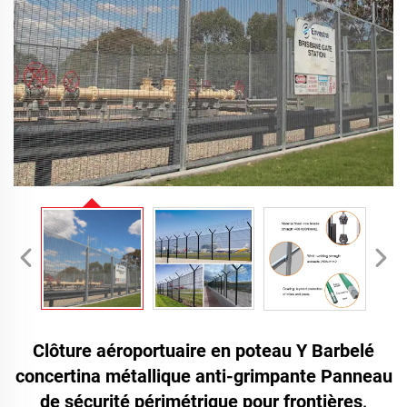
Clôture aéroportuaire en poteau Y Barbelé
concertina métallique anti-grimpante Panneau
de sécurité périmétrique pour frontières,