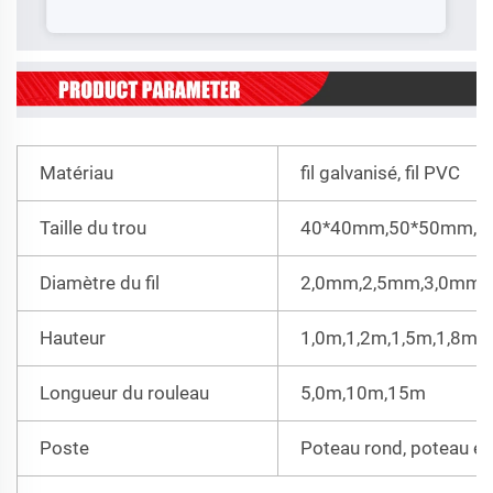
Matériau
fil galvanisé, fil PVC
Taille du trou
40*40mm,50*50mm,6
Diamètre du fil
2,0mm,2,5mm,3,0mm
Hauteur
1,0m,1,2m,1,5m,1,8m et
Longueur du rouleau
5,0m,10m,15m
Poste
Poteau rond, poteau en 