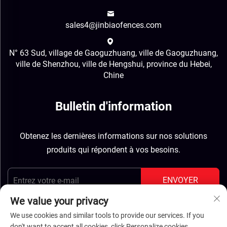
sales4@jinbiaofences.com
N° 63 Sud, village de Gaoguzhuang, ville de Gaoguzhuang,
ville de Shenzhou, ville de Hengshui, province du Hebei,
Chine
Bulletin d'information
Obtenez les dernières informations sur nos solutions
produits qui répondent à vos besoins.
ENVOYER
We value your privacy
We use cookies and similar tools to provide our services. If you
don't want to accept all cookies, click Personalize cookies.