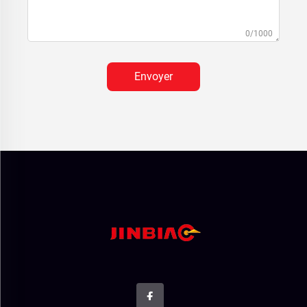
0/1000
Envoyer