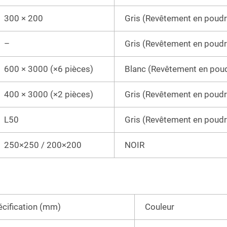
300 × 200
Gris (Revêtement en poudr
–
Gris (Revêtement en poudr
600 × 3000 (×6 pièces)
Blanc (Revêtement en pou
400 × 3000 (×2 pièces)
Gris (Revêtement en poudr
L50
Gris (Revêtement en poudr
250×250 / 200×200
NOIR
cification (mm)
Couleur