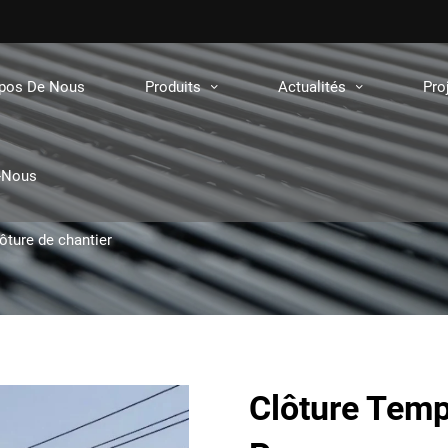
opos De Nous
Produits
Actualités
Pro
-Nous
ôture de chantier
Clôture Tem