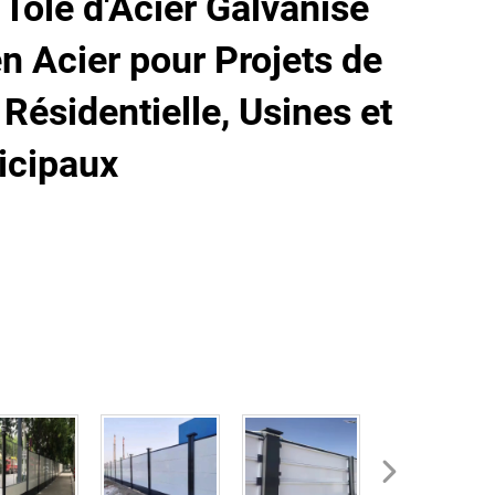
Tôle d'Acier Galvanisé
n Acier pour Projets de
Résidentielle, Usines et
icipaux