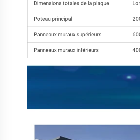
Dimensions totales de la plaque
Lo
Poteau principal
20
Panneaux muraux supérieurs
600
Panneaux muraux inférieurs
400