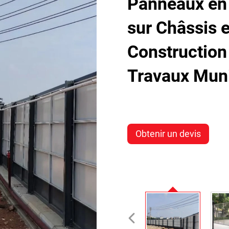
Panneaux en 
sur Châssis e
Construction 
Travaux Mun
Obtenir un devis