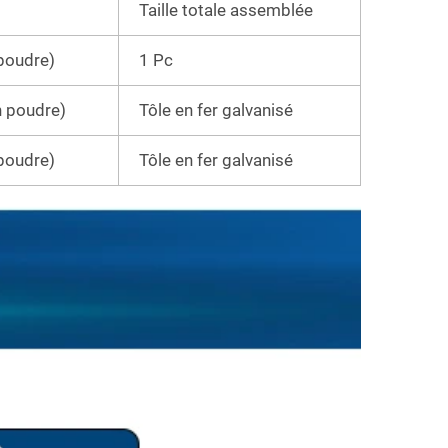
Taille totale assemblée
poudre)
1 Pc
n poudre)
Tôle en fer galvanisé
poudre)
Tôle en fer galvanisé