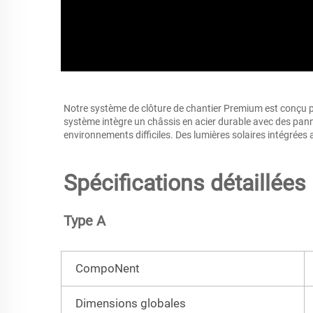
Notre système de clôture de chantier Premium est conçu pou
système intègre un châssis en acier durable avec des pann
environnements difficiles. Des lumières solaires intégrées
Spécifications détaillées 
Type A 
CompoNent
Dimensions globales