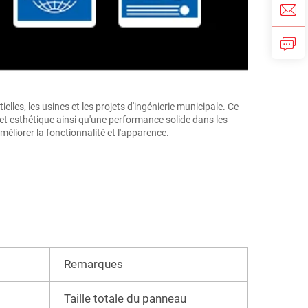
es, les usines et les projets d'ingénierie municipale. Ce 
t esthétique ainsi qu'une performance solide dans les 
liorer la fonctionnalité et l'apparence. 
Remarques
Taille totale du panneau