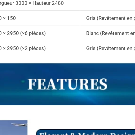
ngueur 3000 × Hauteur 2480
–
0 × 150
Gris (Revêtement en 
 × 2950 (×6 pièces)
Blanc (Revêtement e
 × 2950 (×2 pièces)
Gris (Revêtement en 