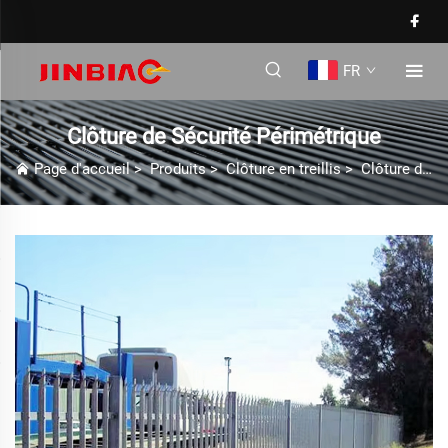
FR
Clôture de Sécurité Périmétrique
Page d'accueil
>
Produits
>
Clôture en treillis
>
Clôture de Sécurité Périmétrique