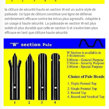
la clôture de sécurité haute en section W est un autre style de 
palisade. Ce type de clôture constitue une ligne de défense 
extrêmement efficace contre les intrus plus agressifs. Adaptée à 
un usage à haute sécurité. La palissade en section W est plus 
solide et plus durable que celle en section D et s'avère bien plus 
efficace en tant que clôture haute sécurité. 