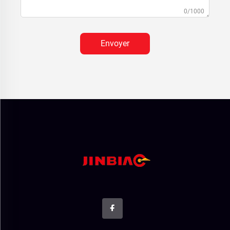
0/1000
Envoyer