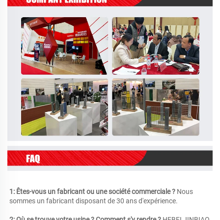
1: Êtes-vous un fabricant ou une société commerciale ? 
Nous 
sommes un fabricant disposant de 30 ans d'expérience. 
2: Où se trouve votre usine ? Comment s'y rendre ? 
HEBEI JINBIAO 