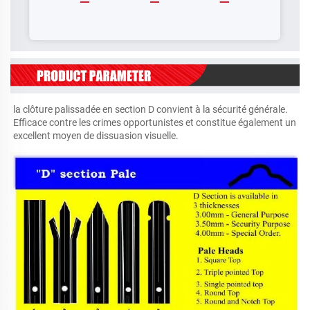
la clôture palissadée en section D convient à la sécurité générale. 
Efficace contre les crimes opportunistes et constitue également un 
excellent moyen de dissuasion visuelle. 