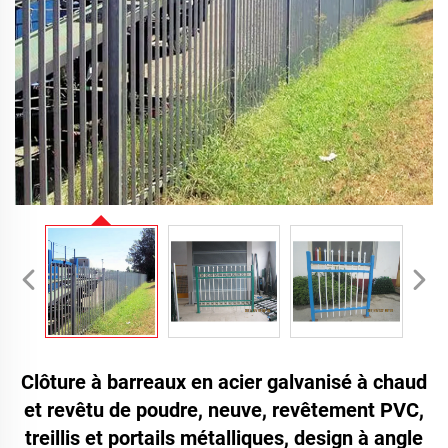
Clôture à barreaux en acier galvanisé à chaud
et revêtu de poudre, neuve, revêtement PVC,
treillis et portails métalliques, design à angle