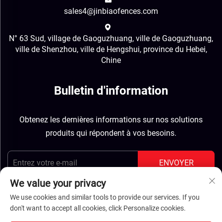
sales4@jinbiaofences.com
N° 63 Sud, village de Gaoguzhuang, ville de Gaoguzhuang,
ville de Shenzhou, ville de Hengshui, province du Hebei,
Chine
Bulletin d'information
Obtenez les dernières informations sur nos solutions
produits qui répondent à vos besoins.
ENVOYER
We value your privacy
We use cookies and similar tools to provide our services. If you
don't want to accept all cookies, click Personalize cookies.