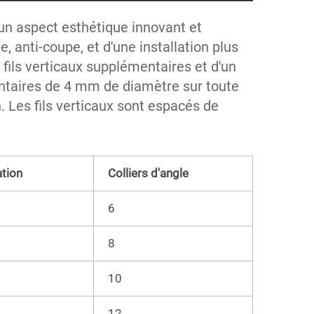
'un aspect esthétique innovant et 
 anti-coupe, et d'une installation plus 
fils verticaux supplémentaires et d'un 
ntaires de 4 mm de diamètre sur toute 
n. Les fils verticaux sont espacés de 
ation
Colliers d'angle
6
8
10
12