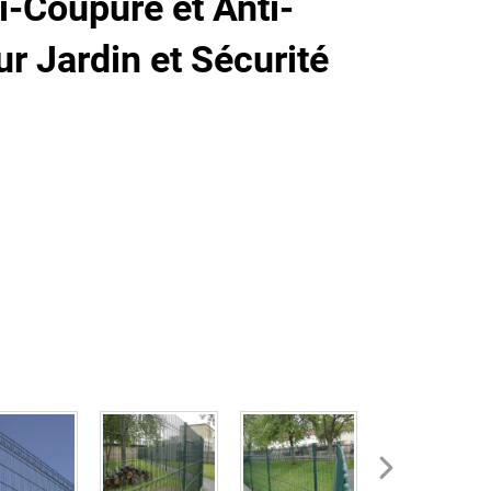
i-Coupure et Anti-
r Jardin et Sécurité