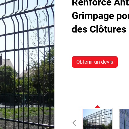
Renforcé Ant
Grimpage pou
des Clôtures
Obtenir un devis