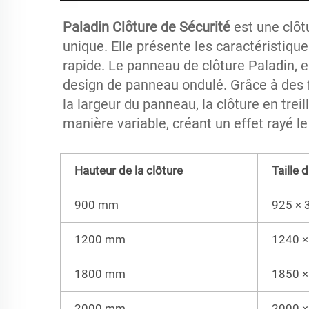
Paladin Clôture de Sécurité 
est une clôt
unique. Elle présente les caractéristique
rapide. Le panneau de clôture Paladin, en
design de panneau ondulé. Grâce à des f
la largeur du panneau, la clôture en treil
manière variable, créant un effet rayé le 
Hauteur de la clôture
Taille 
900 mm
925 ×
1200 mm
1240 
1800 mm
1850 
2000 mm
2000 