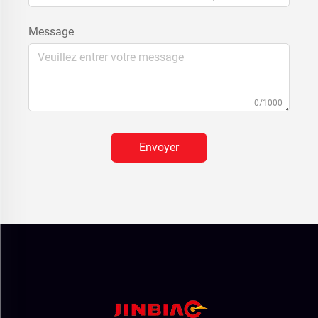
Message
0/1000
Envoyer