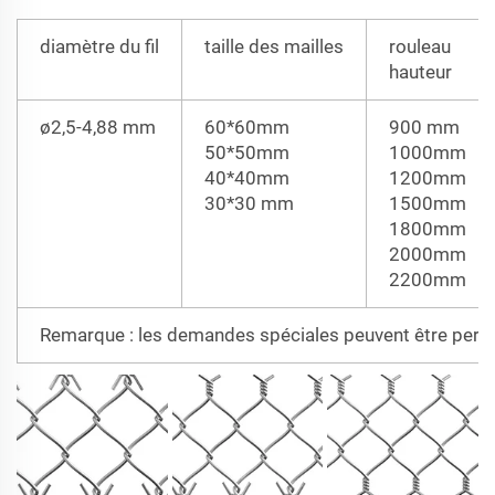
diamètre du fil
taille des mailles
rouleau
hauteur
ø2,5-4,88 mm
60*60mm
900 mm
50*50mm
1000mm
40*40mm
1200mm
30*30 mm
1500mm
1800mm
2000mm
2200mm
Remarque : les demandes spéciales peuvent être pers