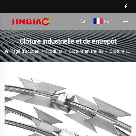
FR
Clôture industrielle et de entrepôt
Page d'accueil
>
Produits
>
Clôture en treillis
>
Clôture industrielle et de entrepôt