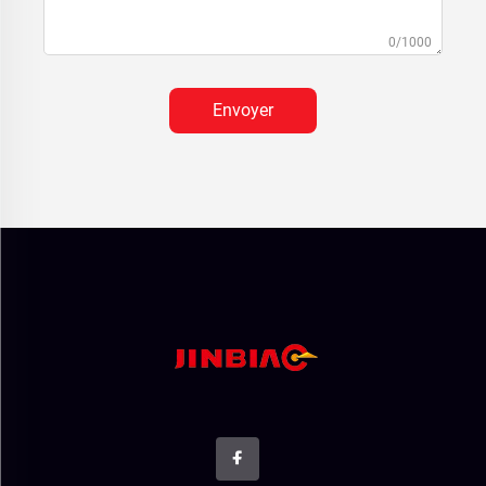
0/1000
Envoyer