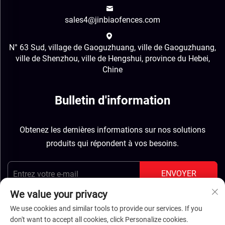
sales4@jinbiaofences.com
N° 63 Sud, village de Gaoguzhuang, ville de Gaoguzhuang,
ville de Shenzhou, ville de Hengshui, province du Hebei,
Chine
Bulletin d'information
Obtenez les dernières informations sur nos solutions
produits qui répondent à vos besoins.
ENVOYER
We value your privacy
We use cookies and similar tools to provide our services. If you
don't want to accept all cookies, click Personalize cookies.