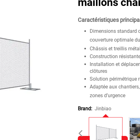
maillons cha
Caractéristiques principal
Dimensions standard d
couverture optimale du
Châssis et treillis mét
Construction résistante
Installation et déplac
clôtures
Solution périmétrique 
Adaptée aux chantiers,
zones d’urgence
Jinbiao
Brand: