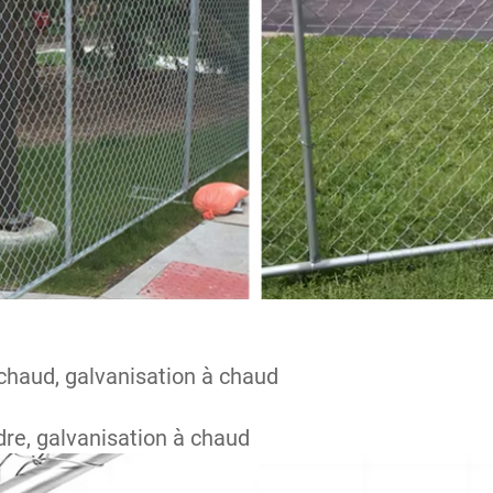
chaud, galvanisation à chaud 
re, galvanisation à chaud 