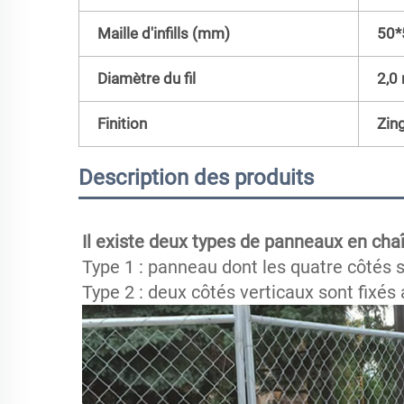
Maille d'infills (mm)
50*
Diamètre du fil
2,0
Finition
Zin
Description des produits
Il existe deux types de panneaux en chaî
Type 1 : panneau dont les quatre côtés s
Type 2 : deux côtés verticaux sont fixés 