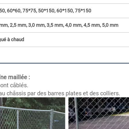
50, 60*60, 75*75, 50*150, 60*150, 75*150
 mm, 2,5 mm, 3,0 mm, 3,5 mm, 4,0 mm, 4,5 mm, 5,0 mm
gué à chaud
ne maillée : 
ont câblés.
au châssis par des barres plates et des colliers.