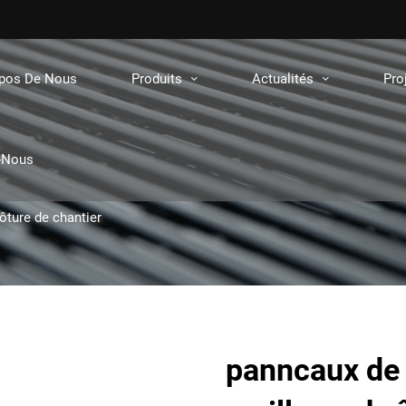
opos De Nous
Produits
Actualités
Pro
-Nous
ôture de chantier
panncaux de 