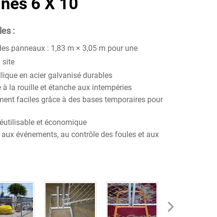
înés 6 X 10
es :
es panneaux : 1,83 m × 3,05 m pour une
 site
allique en acier galvanisé durables
 à la rouille et étanche aux intempéries
ement faciles grâce à des bases temporaires pour
réutilisable et économique
 aux événements, au contrôle des foules et aux