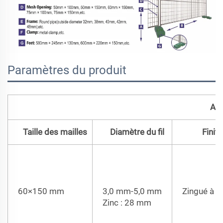
Paramètres du produit
Aus
Taille des mailles
Diamètre du fil
Finiti
60×150 mm
3,0 mm-5,0 mm
Zingué à c
Zinc : 28 mm