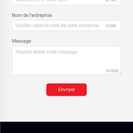
Nom de l'entreprise
0/200
Message
0/1000
Envoyer