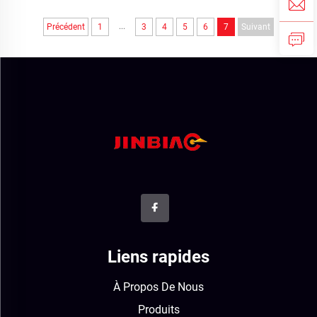
...
Précédent
1
3
4
5
6
7
Suivant
Liens rapides
À Propos De Nous
Produits