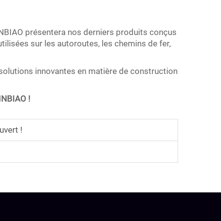
INBIAO présentera nos derniers produits conçus
tilisées sur les autoroutes, les chemins de fer,
 solutions innovantes en matière de construction
INBIAO !
vert !