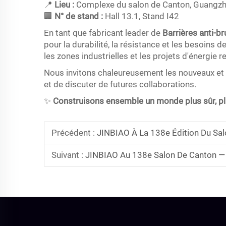
📍
Lieu :
Complexe du salon de Canton, Guangzh
🏢
N° de stand :
Hall 13.1, Stand I42
En tant que fabricant leader de
Barrières anti-b
pour la durabilité, la résistance et les besoins 
les zones industrielles et les projets d'énergie 
Nous invitons chaleureusement les nouveaux et a
et de discuter de futures collaborations.
✨
Construisons ensemble un monde plus sûr, plu
Précédent :
JINBIAO À La 138e Édition Du Salo
Suivant :
JINBIAO Au 138e Salon De Canton — R