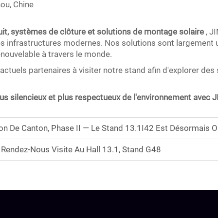
ou, Chine
ruit, systèmes de clôture et solutions de montage solaire
, J
des infrastructures modernes. Nos solutions sont largement u
renouvelable à travers le monde.
ctuels partenaires à visiter notre stand afin d'explorer des
s silencieux et plus respectueux de l'environnement avec J
n De Canton, Phase II — Le Stand 13.1I42 Est Désormais Ou
endez-Nous Visite Au Hall 13.1, Stand G48