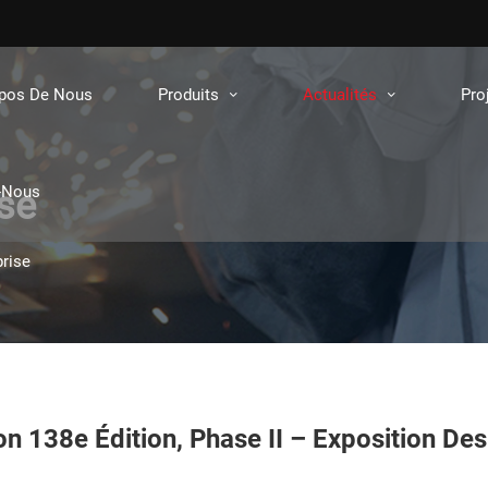
opos De Nous
Produits
Actualités
Pro
-Nous
ise
prise
 138e Édition, Phase II – Exposition De