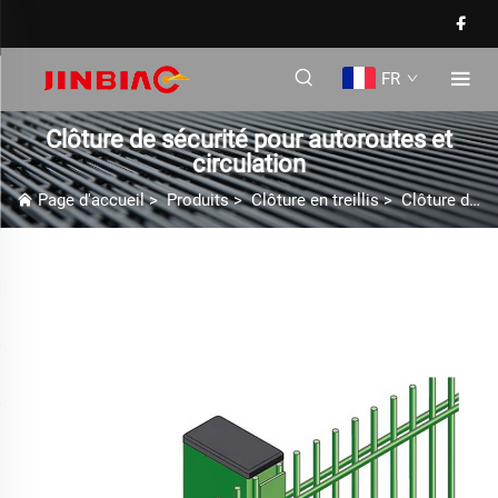
FR
Clôture de sécurité pour autoroutes et
circulation
Page d'accueil
>
Produits
>
Clôture en treillis
>
Clôture de sécurité pour autoroutes et circulation