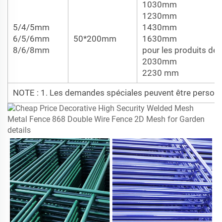
1030mm
1230mm
5/4/5mm
1430mm
6/5/6mm
50*200mm
1630mm
8/6/8mm
pour les produits de 
2030mm
2230 mm
NOTE : 1. Les demandes spéciales peuvent être personna