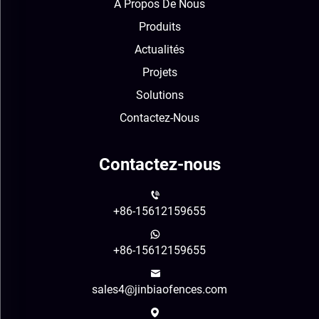
À Propos De Nous
Produits
Actualités
Projets
Solutions
Contactez-Nous
Contactez-nous
+86-15612159655
+86-15612159655
sales4@jinbiaofences.com