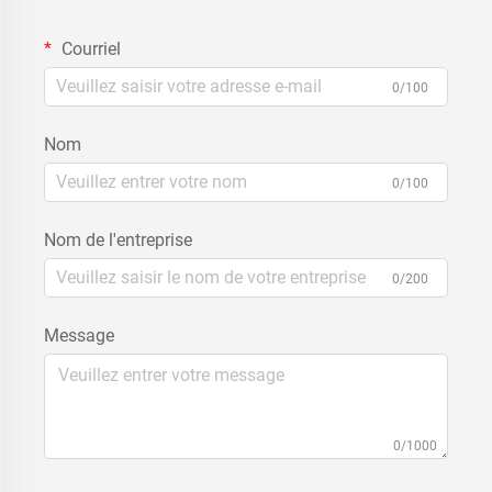
Courriel
0/100
Nom
0/100
Nom de l'entreprise
0/200
Message
0/1000