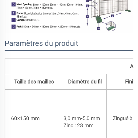
Paramètres du produit
Aus
Taille des mailles
Diamètre du fil
Finiti
60×150 mm
3,0 mm-5,0 mm
Zingué à c
Zinc : 28 mm