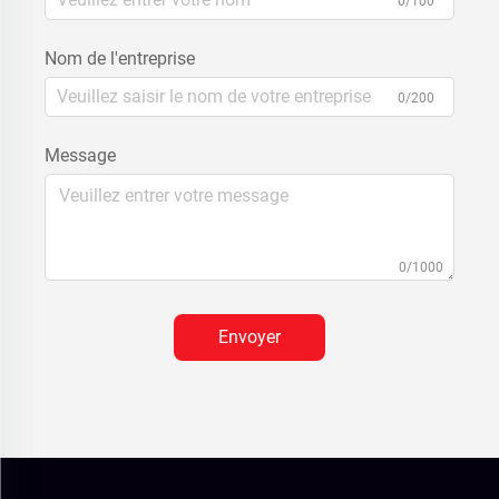
0/100
Nom de l'entreprise
0/200
Message
0/1000
Envoyer