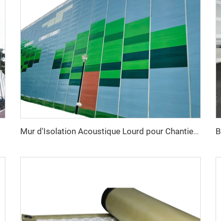
Mur d'Isolation Acoustique Lourd pour Chantiers Extérieurs Temporaire de Réduction du Bruit