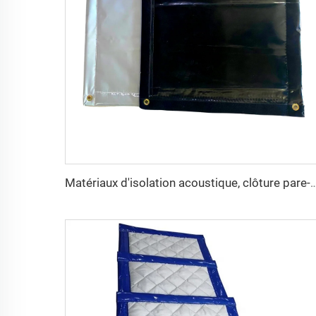
Matériaux d'isolation acoustique, clôture pare-son de haute qualité pour extérieur, couverture an