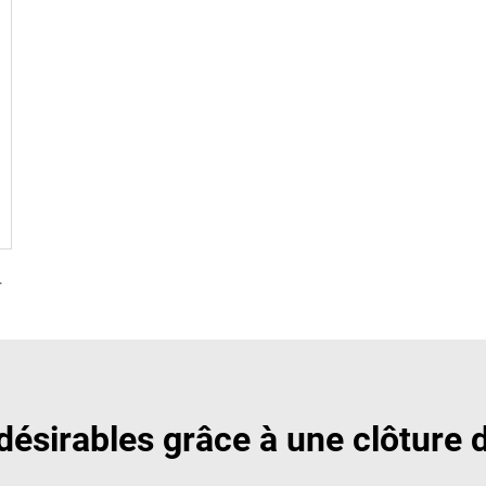
 acoustique pour échafaudage
ndésirables grâce à une clôture 