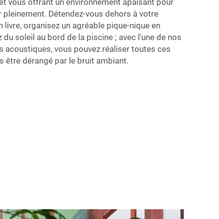
 et vous offrant un environnement apaisant pour
er pleinement. Détendez-vous dehors à votre
un livre, organisez un agréable pique-nique en
du soleil au bord de la piscine ; avec l'une de nos
s acoustiques, vous pouvez réaliser toutes ces
s être dérangé par le bruit ambiant.