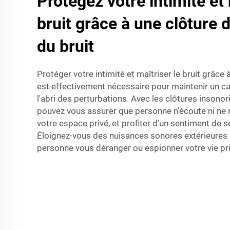
Protégez votre intimité et 
bruit grâce à une clôture 
du bruit
Protéger votre intimité et maîtriser le bruit grâce à
est effectivement nécessaire pour maintenir un ca
l'abri des perturbations. Avec les clôtures insonor
pouvez vous assurer que personne n'écoute ni ne re
votre espace privé, et profiter d'un sentiment de s
Éloignez-vous des nuisances sonores extérieures e
personne vous déranger ou espionner votre vie pr