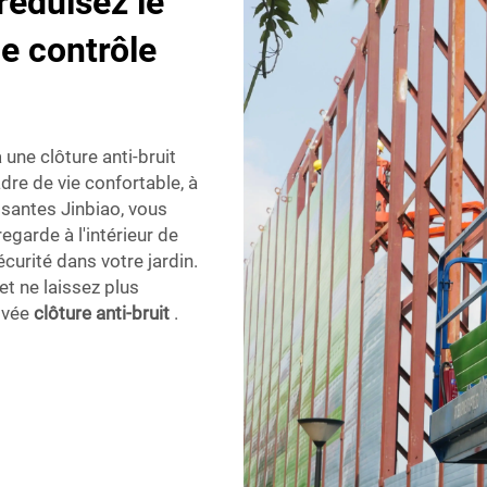
réduisez le
de contrôle
 une clôture anti-bruit
dre de vie confortable, à
isantes Jinbiao, vous
garde à l'intérieur de
écurité dans votre jardin.
t ne laissez plus
ivée
clôture anti-bruit
.