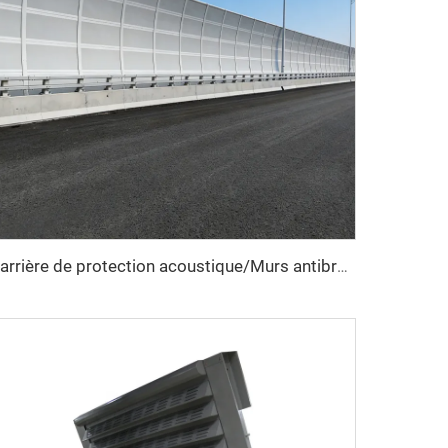
Barrière de protection acoustique/Murs antibruit pour autoroute/Barrière anti-bruit pour route