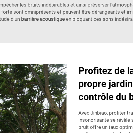
mpêcher les bruits indésirables et ainsi préserver l'atmosp
 forte sont omniprésents et peuvent être dérangeants et irrit
tude d'un
barrière acoustique
en bloquant ces sons indésira
Profitez de l
propre jardi
contrôle du b
Avec Jinbiao, profiter tr
insonorisante se révèle 
bruit offre un taux opti