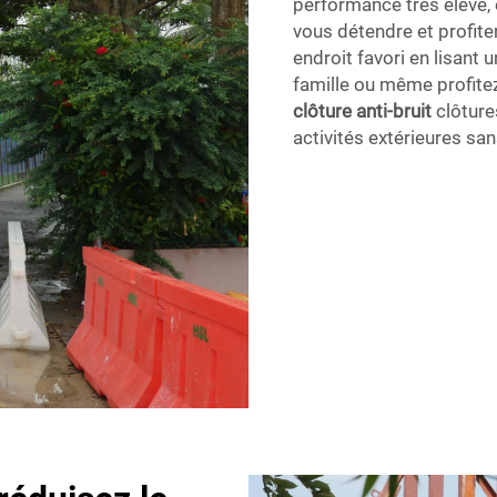
performance très élevé,
vous détendre et profit
endroit favori en lisant 
famille ou même profitez 
clôture anti-bruit
clôture
activités extérieures san