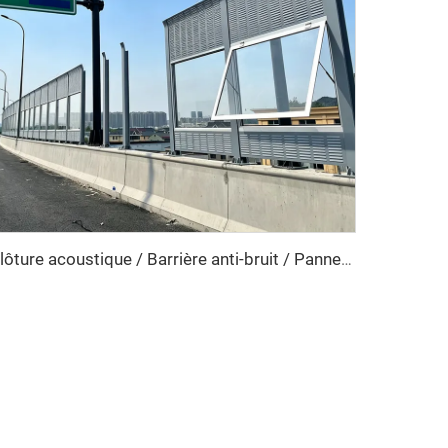
Clôture acoustique / Barrière anti-bruit / Panneaux acoustiques absorbant le son