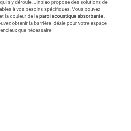
é qui s'y déroule. Jinbiao propose des solutions de
tables à vos besoins spécifiques. Vous pouvez
 et la couleur de la
paroi acoustique absorbante
.
ouvez obtenir la barrière idéale pour votre espace
ilencieux que nécessaire.