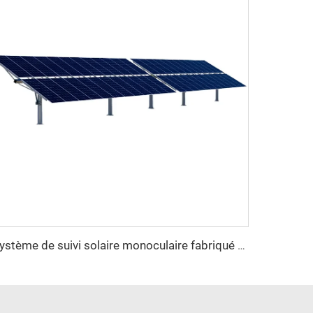
Système de suivi solaire monoculaire fabriqué en Chine avec moteur de rotation