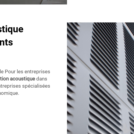
stique
nts
e Pour les entreprises
ation acoustique
dans
ntreprises spécialisées
onomique.