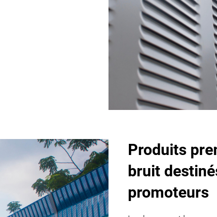
Produits pre
bruit destin
promoteurs