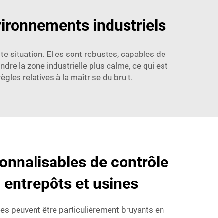
vironnements industriels
te situation. Elles sont robustes, capables de
dre la zone industrielle plus calme, ce qui est
ègles relatives à la maîtrise du bruit.
onnalisables de contrôle
r entrepôts et usines
nes peuvent être particulièrement bruyants en