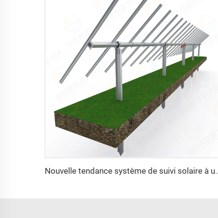
Nouvelle tendance système de suivi solaire à un axe structure de montage photov