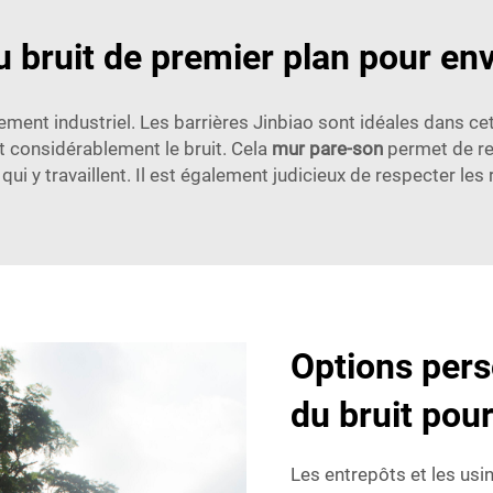
u bruit de premier plan pour en
ent industriel. Les barrières Jinbiao sont idéales dans cet
nt considérablement le bruit. Cela
mur pare-son
permet de ren
qui y travaillent. Il est également judicieux de respecter les r
Options pers
du bruit pou
Les entrepôts et les usi