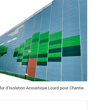
Mur d'Isolation Acoustique Lourd pour Chantiers Extérieurs Temporaire de Réduction du Bruit