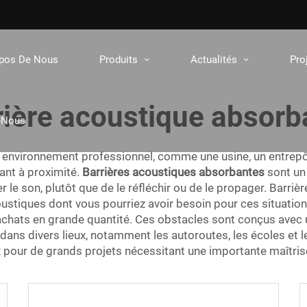
opos De Nous
Produits
Actualités
Pro
rière acoustique absorb
-Nous
n environnement professionnel, comme une usine, un entrepô
vant à proximité.
Barrières acoustiques absorbantes
sont un
r le son, plutôt que de le réfléchir ou de le propager. Barriè
ustiques dont vous pourriez avoir besoin pour ces situation
achats en grande quantité. Ces obstacles sont conçus avec 
 dans divers lieux, notamment les autoroutes, les écoles et le
 pour de grands projets nécessitant une importante maîtrise