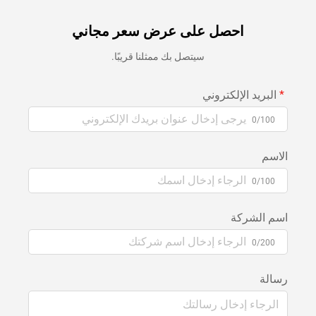
احصل على عرض سعر مجاني
سيتصل بك ممثلنا قريبًا.
البريد الإلكتروني
0/100
الاسم
0/100
اسم الشركة
0/200
رسالة