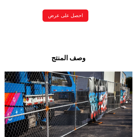
احصل على عرض
أسعار
وصف المنتج