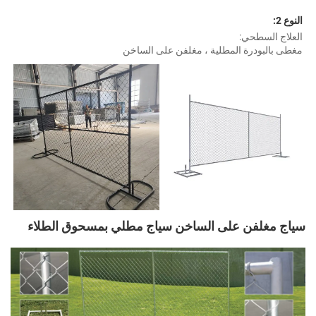
نوع 2: 
لعلاج السطحي: 
غطى بالبودرة المطلية 
، مغلفن على الساخن 
اج مغلفن على الساخن 
سياج مطلي بمسحوق الطلاء 