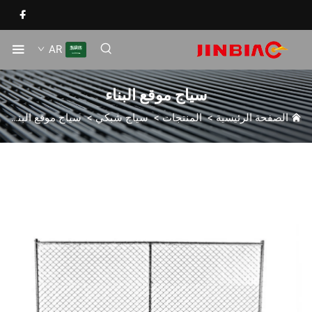
AR
سياج موقع البناء
الصفحة الرئيسية
>
المنتجات
>
سياج شبكي
>
سياج موقع البناء