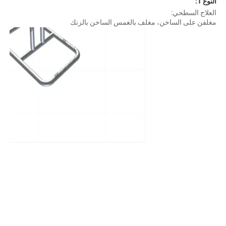
نوع 1: 
لعلاج السطحي: 
غلفن على الساخن، 
مغلف بالغمس الساخن بالزنك 