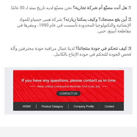
ركة تجارية؟ 
نحن مصنّع لديه تاريخ يمتد لـ 30 عامًا. 
مكننا زيارته؟ 
شركة هيبى جينبياو للمواد 
الإنشائية والتكنولوجيا المحدودة تأسست في عام 1990، ومقرها في 
قاطعة أنبينغ، خبي. 
 منتجاتنا؟ 
لدينا عمال مراقبة جودة محترفين وآلة 
حص الجودة للتحكم في جودة الإنتاج بالكامل. 