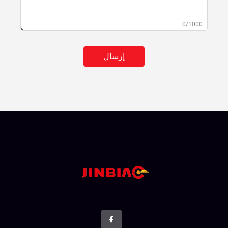
0/1000
إرسال