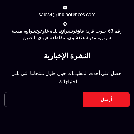
sales4@jinbiaofences.com
رقم 63 جنوب قرية غاؤغوتشوانغ، بلدة غاؤغوتشوانغ، مدينة
شينزو، مدينة هنغشوي، مقاطعة هيباي، الصين
النشرة الإخبارية
احصل على أحدث المعلومات حول حلول منتجاتنا التي تلبي
احتياجاتك.
أرسل