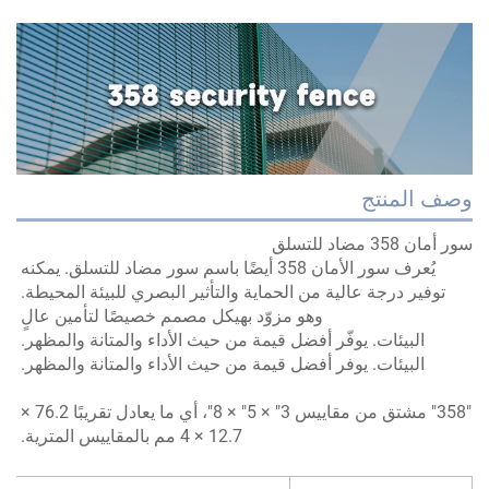
صف المنتج
أمان 358 مضاد للتسلق
يُعرف سور الأمان 358 أيضًا باسم سور مضاد للتسلق. يمكنه
توفير درجة عالية من الحماية والتأثير البصري للبيئة المحيطة.
وهو مزوّد بهيكل مصمم خصيصًا لتأمين عالٍ
البيئات. يوفّر أفضل قيمة من حيث الأداء والمتانة والمظهر.
البيئات. يوفر أفضل قيمة من حيث الأداء والمتانة والمظهر.
"358" مشتق من مقاييس 3" × 5" × 8"، أي ما يعادل تقريبًا 76.2 ×
12.7 × 4 مم بالمقاييس المترية.