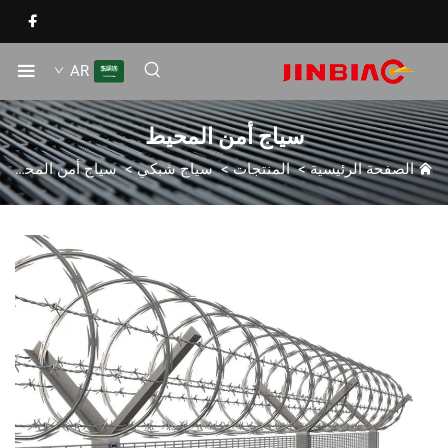
AR
سياج أمن المحيط
الصفحة الرئيسية
>
المنتجات
>
سياج شبكي
>
سياج أمن المحيط