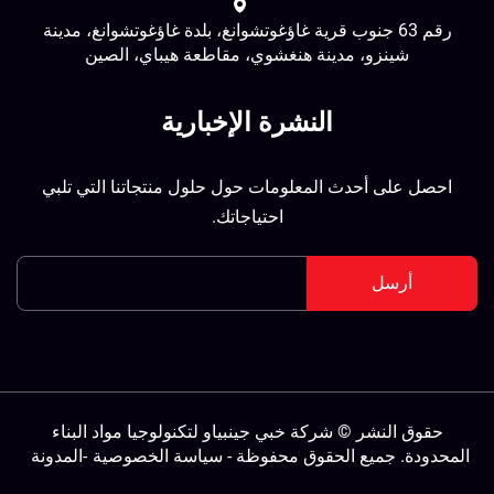
رقم 63 جنوب قرية غاؤغوتشوانغ، بلدة غاؤغوتشوانغ، مدينة
شينزو، مدينة هنغشوي، مقاطعة هيباي، الصين
النشرة الإخبارية
احصل على أحدث المعلومات حول حلول منتجاتنا التي تلبي
احتياجاتك.
أرسل
حقوق النشر © شركة خبي جينبياو لتكنولوجيا مواد البناء
لمحدودة. جميع الحقوق محفوظة -
سياسة الخصوصية
-
المدونة