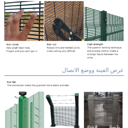
رض العينة ووضع الاتصال