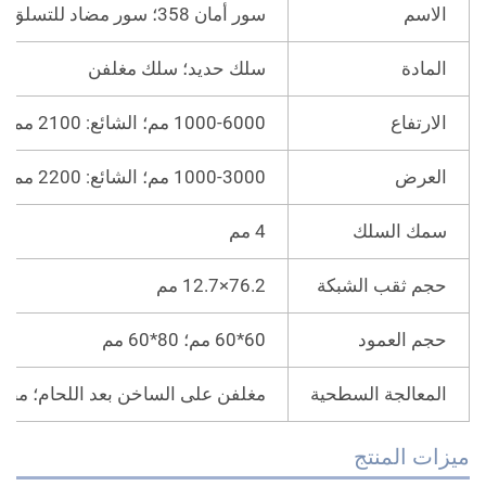
الاسم
سور أمان 358؛ سور مضاد للتسلق
المادة
سلك حديد؛ سلك مغلفن
الارتفاع
1000-6000 مم؛
الشائع: 2100 مم، 2400 مم، 3000 مم
العرض
1000-3000 مم؛
الشائع: 2200 مم، 2500 مم
سمك السلك
4 مم
حجم ثقب الشبكة
76.2×12.7 مم
حجم العمود
60*60 مم؛ 80*60 مم
المعالجة السطحية
مغلفن على الساخن بعد اللحام؛ مطلي
زات المنتج