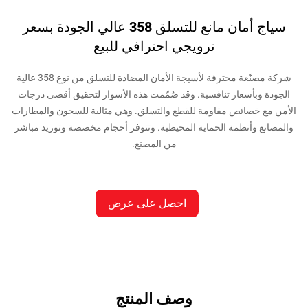
سياج أمان مانع للتسلق 358 عالي الجودة بسعر
ترويجي احترافي للبيع
شركة مصنّعة محترفة لأسيجة الأمان المضادة للتسلق من نوع 358 عالية
الجودة وبأسعار تنافسية. وقد صُمّمت هذه الأسوار لتحقيق أقصى درجات
أمن مع خصائص مقاومة للقطع والتسلق. وهي مثالية للسجون والمطارات
المصانع وأنظمة الحماية المحيطية. وتتوفر أحجام مخصصة وتوريد مباشر
من المصنع.
احصل على عرض
أسعار
وصف المنتج