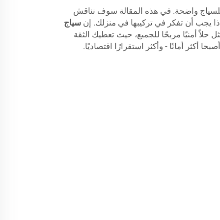
للسياج واضحة. في هذه المقالة سوف نناقش
اذا يجب أن تفكر في تركيبها في منزلك. إن
سياج
ل حلاً أمنيًا مربحًا للجميع، حيث تعطيك الثقة
ا أكثر أمانًا - وأكثر استقرارًا اقتصاديًا.