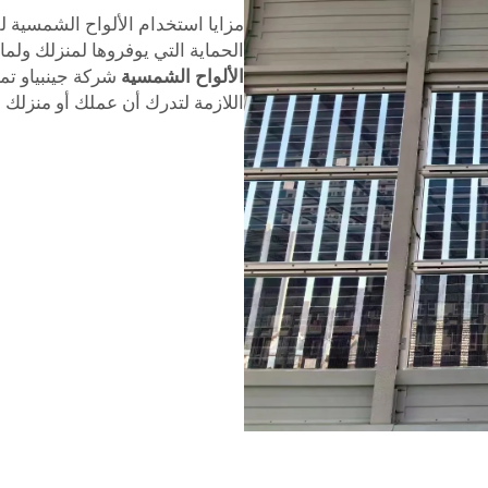
مزايا استخدام الألواح الشمسية 
الحماية التي يوفروها لمنزلك ولم
الألواح الشمسية
شركة جينبياو تمث
اللازمة لتدرك أن عملك أو منزلك أصبح