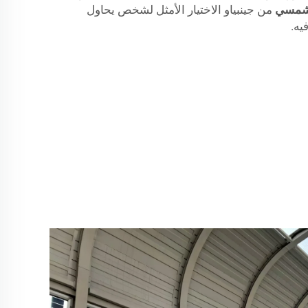
 شمسي
من جينبياو الاختيار الأمثل لشخص يحاول
يه.