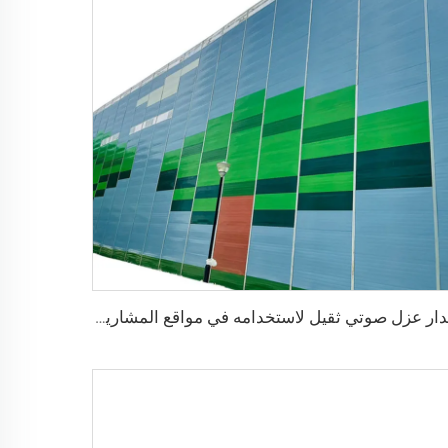
جدار عزل صوتي ثقيل لاستخدامه في مواقع المشاريع الخارجية للحواجز المؤقتة للضجيج