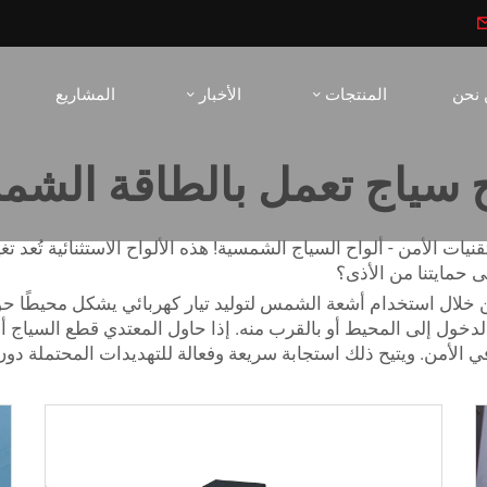
 نحن
المنتجات
الأخبار
المشاريع
ح سياج تعمل بالطاقة الشم
ات الأمن - ألواح السياج الشمسية! هذه الألواح الاستثنائية تُعد تغي
 حمايتنا من الأذى؟
 خلال استخدام أشعة الشمس لتوليد تيار كهربائي يشكل محيطًا حو
خول إلى المحيط أو بالقرب منه. إذا حاول المعتدي قطع السياج أو
في الأمن. ويتيح ذلك استجابة سريعة وفعالة للتهديدات المحتملة 