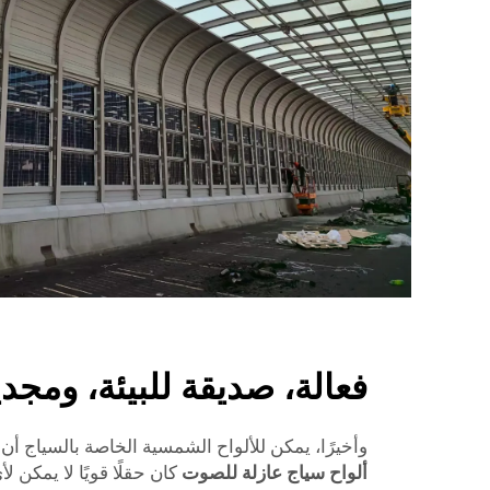
فعالة، صديقة للبيئة، ومجدي
وأخيرًا، يمكن للألواح الشمسية الخاصة بالسياج أن
ألواح سياج عازلة للصوت
كان حقلًا قويًا لا يمكن 