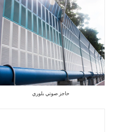
حاجز صوتي بلوري