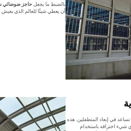
بالضبط ما يجعل
حاجز ضوضائي
أن يعطي شيئًا للعالم الذي يعيش ف
ة
 تساعد في إبعاد المتطفلين. هذه
لأي شيء اختراقه باستخدام