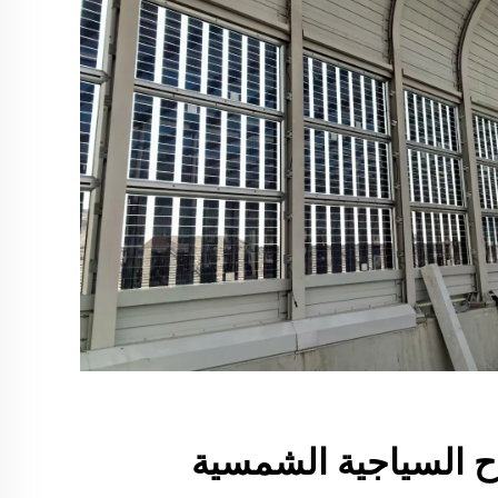
اح السياجية الشمسية