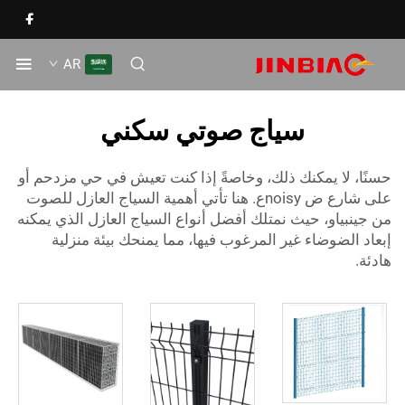
AR
سياج صوتي سكني
نًا، لا يمكنك ذلك، وخاصةً إذا كنت تعيش في حي مزدحم أو
على شارع ض noisyع. هنا تأتي أهمية السياج العازل للصوت
 جينبياو، حيث نمتلك أفضل أنواع السياج العازل الذي يمكنه
عاد الضوضاء غير المرغوب فيها، مما يمنحك بيئة منزلية
دئة.