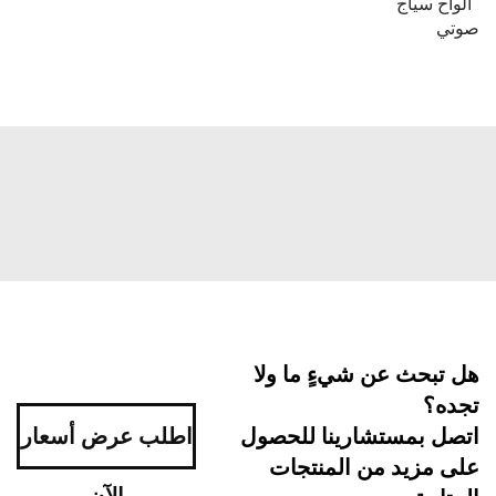
لواح سياج
وتي
ل تبحث عن شيءٍ ما ولا
جده؟
تصل بمستشارينا للحصول
اطلب عرض أسعار
لى مزيد من المنتجات