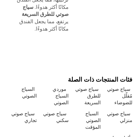
مكانًا أكثر هدوءًا.
سياج
صوتي للطرق السريعة
يرتفع، مما يجعل الفندق
مكانًا أكثر هدوءًا.
ئات المنتجات ذات الصلة
ياج صوتي
سياج صوتي
موردي
السياج
قلّل
للطرق
السياج
الصوتي
ضوضاء
السريعة
الصوتي
ياج صوتي
السياج
سياج صوتي
سياج صوتي
زلي
الصوتي
سكني
تجاري
المؤقت