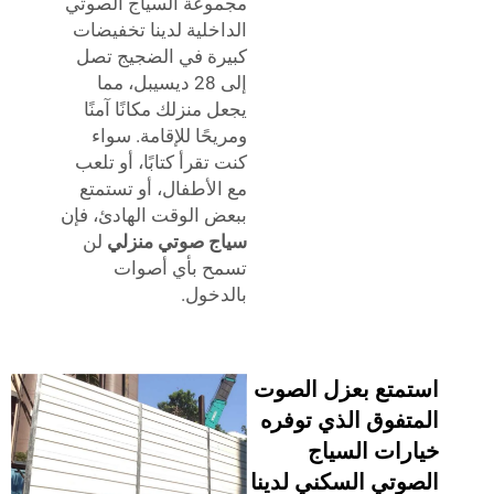
مجموعة السياج الصوتي
الداخلية لدينا تخفيضات
كبيرة في الضجيج تصل
إلى 28 ديسيبل، مما
يجعل منزلك مكانًا آمنًا
ومريحًا للإقامة. سواء
كنت تقرأ كتابًا، أو تلعب
مع الأطفال، أو تستمتع
ببعض الوقت الهادئ، فإن
سياج صوتي منزلي
لن
تسمح بأي أصوات
بالدخول.
استمتع بعزل الصوت
المتفوق الذي توفره
خيارات السياج
الصوتي السكني لدينا