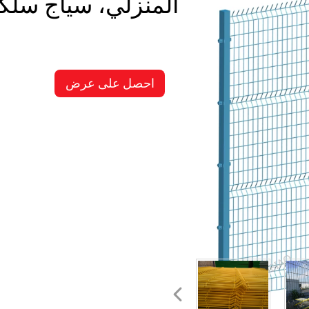
المنزلي، سياج سلك
احصل على عرض
أسعار