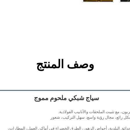
وصف المنتج
سياج شبكي ملحوم مموج 
، مع تثبيت الملحقات والأنابيب الفولاذية. 
 شكل رائع، مجال رؤية واسع، سهل التركيب، شعور 
دائق البلدية، أحواض الزهور، الطرق الخضراء في أماكن العمل، المطارات، 