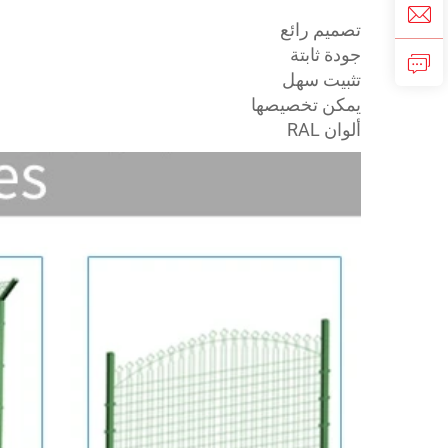
تصميم رائع
جودة ثابتة
تثبيت سهل
يمكن تخصيصها
ألوان RAL