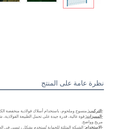
نظرة عامة على المنتج
-التركيب: 
منسوج وملحوم، باستخدام أسلاك فولاذية منخفضة الكربون
-المميزات: 
قوة عالية، قدرة جيدة على تحمل الطبيعة الفولاذية،
مريح وواضح. 
-الاستخدام: 
الشبكة المثلثة للحماية تُستخدم بشكل رئيسي في الح