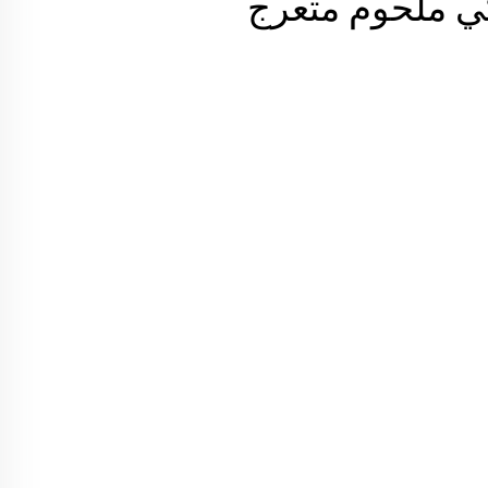
ي ملحوم متعرج