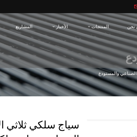
 نحن
المنتجات
الأخبار
المشاريع
دع
الصناعي والمستودع
سياج سلكي ثلاثي الأ