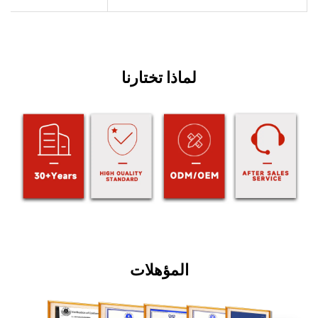
لماذا تختارنا
المؤهلات