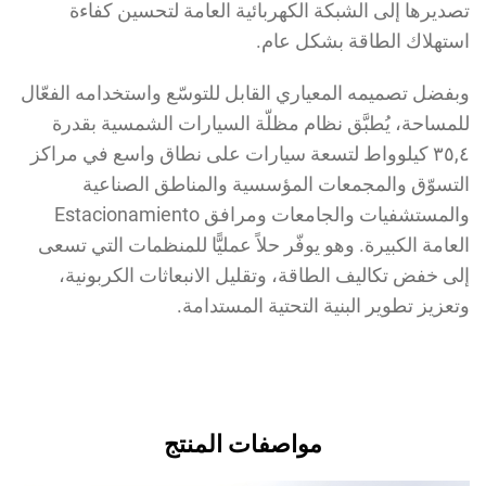
ديرها إلى الشبكة الكهربائية العامة لتحسين كفاءة
تهلاك الطاقة بشكل عام.
فضل تصميمه المعياري القابل للتوسّع واستخدامه الفعّال
مساحة، يُطبَّق نظام مظلّة السيارات الشمسية بقدرة
٣٥,٤ كيلوواط لتسعة سيارات على نطاق واسع في مراكز
تسوّق والمجمعات المؤسسية والمناطق الصناعية
والمستشفيات والجامعات ومرافق Estacionamiento
عامة الكبيرة. وهو يوفّر حلاً عمليًّا للمنظمات التي تسعى
ى خفض تكاليف الطاقة، وتقليل الانبعاثات الكربونية،
عزيز تطوير البنية التحتية المستدامة.
مواصفات المنتج