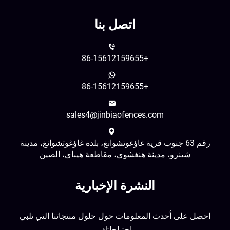
اتصل بنا
+86-15612159655
+86-15612159655
sales4@jinbiaofences.com
رقم 63 جنوب قرية غاؤغوتشوانغ، بلدة غاؤغوتشوانغ، مدينة
شينزو، مدينة هنغشوي، مقاطعة هيباي، الصين
النشرة الإخبارية
احصل على أحدث المعلومات حول حلول منتجاتنا التي تلبي
احتياجاتك.