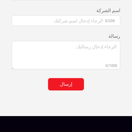
اسم الشركة
0/200
رسالة
0/1000
إرسال