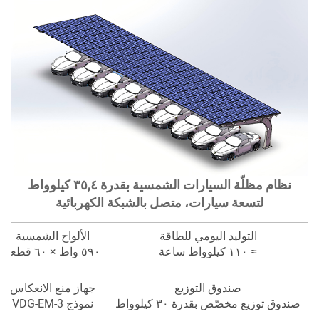
نظام مظلّة السيارات الشمسية بقدرة ٣٥,٤ كيلوواط
لتسعة سيارات، متصل بالشبكة الكهربائية
التوليد اليومي للطاقة
الألواح الشمسية
≈ ١١٠ كيلوواط ساعة
٥٩٠ واط × ٦٠ قطعة
٣٠ كيلوواط ×
صندوق التوزيع
جهاز منع الانعكاس
صندوق توزيع مخصّص بقدرة ٣٠ كيلوواط
نموذج VDG-EM-3
4