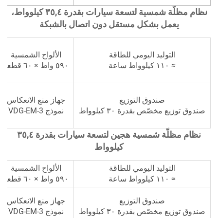
نظام مظلّة شمسية لتسعة سيارات بقدرة ٣٥,٤ كيلوواط،
يعمل بشكل مستقل دون اتصال بالشبكة
التوليد اليومي للطاقة
الألواح الشمسية
عا
≈ ١١٠ كيلوواط ساعة
٥٩٠ واط × ٦٠ قطعة
صندوق التوزيع
جهاز منع الانعكاس
صندوق توزيع مخصّص بقدرة ٣٠ كيلوواط
نموذج VDG-EM-3
4
نظام مظلّة شمسية هجين لتسعة سيارات بقدرة ٣٥,٤
كيلوواط
التوليد اليومي للطاقة
الألواح الشمسية
≈ ١١٠ كيلوواط ساعة
٥٩٠ واط × ٦٠ قطعة
15 
صندوق التوزيع
جهاز منع الانعكاس
صندوق توزيع مخصّص بقدرة ٣٠ كيلوواط
نموذج VDG-EM-3
-F 4