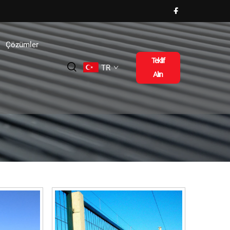
Çözümler
Teklif
TR
Alın