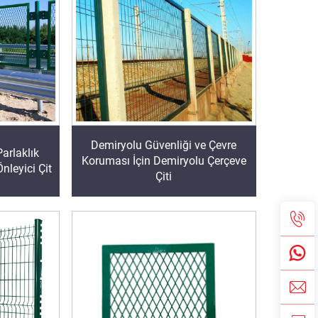
Demiryolu Güvenliği ve Çevre
arlaklık
Koruması İçin Demiryolu Çerçeve
Önleyici Çit
Çiti