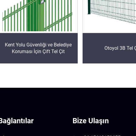
Kent Yolu Güvenliği ve Belediye
Otoyol 3B Tel Ç
Koruması İçin Çift Tel Çit
Bağlantılar
Bize Ulaşın