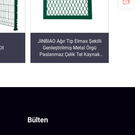
JINBIAO Ağır Tip Elmas Şekilli
it
Genleştirilmiş Metal Örgü
Paslanmaz Çelik Tel Kaynak
Delme Kesme Hizmetleri Dahil
Bülten