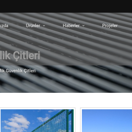
ızda
Ürünler
Haberler
Projeler
ik Çitleri
fik Güvenlik Çitleri