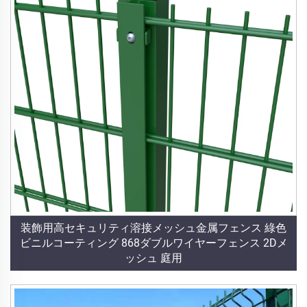
装飾用高セキュリティ溶接メッシュ金属フェンス 綠色
ビニルコーティング 868ダブルワイヤーフェンス 2Dメ
ッシュ 庭用