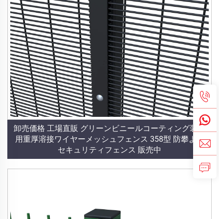
卸売価格 工場直販 グリーンビニールコーティング装飾
用重厚溶接ワイヤーメッシュフェンス 358型 防攀よじ
セキュリティフェンス 販売中