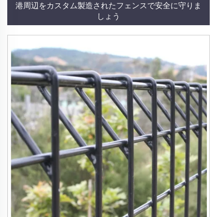
港周辺をカスタム製造されたフェンスで安全に守りま
しょう