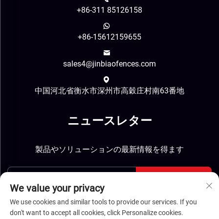
+86-311 85126158
+86-15612159655
sales4@jinbiaofences.com
中国河北省衡水市深州市高穀庄村南63番地
ニュースレター
製品やソリューションの最新情報を得ます
送信
We value your privacy
We use cookies and similar tools to provide our services. If you
don't want to accept all cookies, click Personalize cookies.