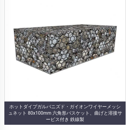
ホットダイプガルバニズド・ガイオンワイヤーメッシ
ュネット 80x100mm 六角形バスケット、曲げと溶接サ
ービス付き 鉄線製