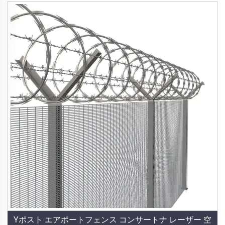
Yポスト エアポートフェンス コンサートナ レーザー 空