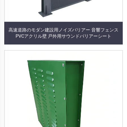
高速道路のモダン建設用ノイズバリアー 音響フェンス
PVCアクリル壁 戸外用サウンドバリアーシート