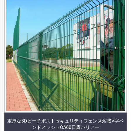
重厚な3Dピーチポストセキュリティフェンス溶接V字ベ
ンドメッシュOA60日庭バリアー