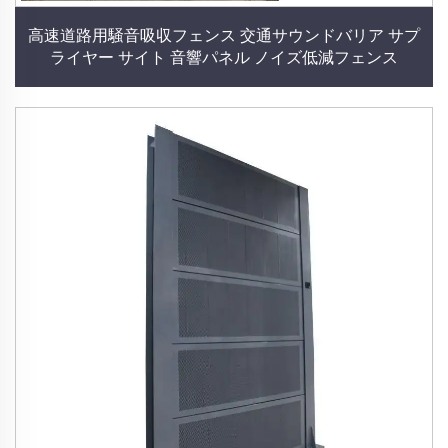
高速道路用騒音吸収フェンス 交通サウンドバリア サプ
ライヤー サイト 音響パネル ノイズ低減フェンス