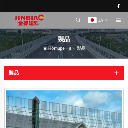
JA
製品
Hōmupeーji
>
製品
製品