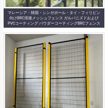
マレーシア・韓国・シンガポール・タイ・フィリピン
向けBRC溶接メッシュフェンス ガルバニズドおよび
PVCコーティング パウダーコーティングBRCフェンス