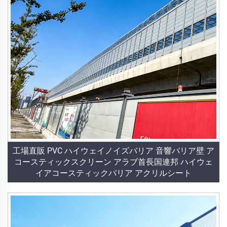
工場直販 PVC ハイウェイノイズバリア 音響バリア壁 ア
コースティックスクリーン アラブ首長国連邦 ハイウェ
イアコースティックバリア アクリルシート