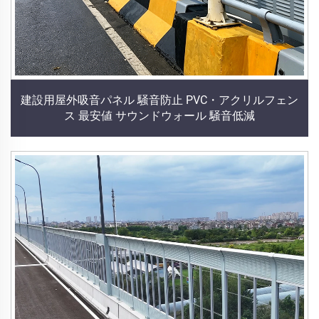
建設用屋外吸音パネル 騒音防止 PVC・アクリルフェン
ス 最安値 サウンドウォール 騒音低減