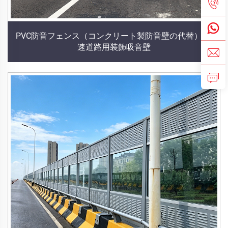
PVC防音フェンス（コンクリート製防音壁の代替） 高
速道路用装飾吸音壁