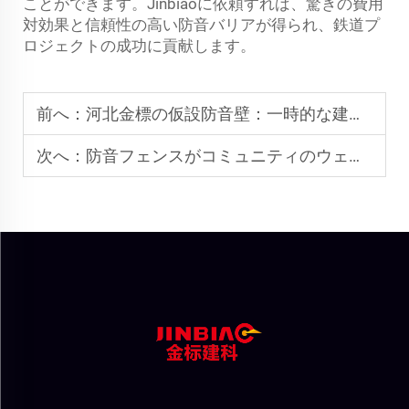
ことができます。Jinbiaoに依頼すれば、驚きの費用
対効果と信頼性の高い防音バリアが得られ、鉄道プ
ロジェクトの成功に貢献します。
前へ：
河北金標の仮設防音壁：一時的な建設プロジェクトに最適
次へ：
防音フェンスがコミュニティのウェルビーイングをどのように支えるか