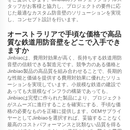
タッフがお客様と協力し、プロジェクトの要件に応
じた最適なカスタム防音壁のソリューションを実現
し、コンセプト設計を行います。
オーストラリアで手頃な価格で高品
質な鉄道用防音壁をどこで入手でき
ますか
Jinbiaoは、費用対効果が高く、長持ちする鉄道用防
音壁の信頼できる製造元です。競争力のある価格と
Jinbiao製品の高品質を組み合わせることで、長期的
な性能と価値を提供する費用対効果に優れたソリュ
ーションを実現しています。小規模な鉄道の建設で
あっても大規模なインフラの構築であっても、
Jinbiaoは完璧に作られた製品により、プロジェクト
がスムーズに進行することを確実にする、手頃な価
格の必要なものを正確に提供します。OEMサプライ
ヤーとしてJinbiaoを選択すれば、妥協することなく
最高のコストパフォーマンスと比類ない品質を得る