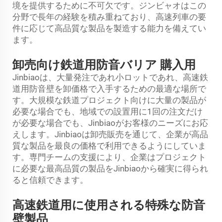
境を提供するために不可欠です。ジンビャオはこの
分野で長年の経験を積み重ねており、高速列車の要
件に応じて高品質な製品を製造する能力を備えてい
ます。
卸売向け鉄道用防音バリア 購入用
Jinbiaoは、大量発注であれ小ロットであれ、高速鉄
道用防音壁を卸価格で入手するための最適な場所で
す。大規模な鉄道プロジェクト向けに大量の製品が
必要な場合でも、地域での設置用に1回の注文だけ
が必要な場合でも、Jinbiaoがお客様のニーズにお応
えします。Jinbiaoは卸売販売を通じて、企業が高品
質な製品を最良の価格で利用できるようにしていま
す。専門チームの支援により、企業はプロジェクト
に必要な最高品質の製品をJinbiaoから確実に得られ
ると信頼できます。
高速鉄道用に使用される特殊な防音
壁製品