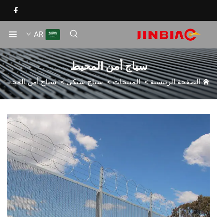
AR
سياج أمن المحيط
الصفحة الرئيسية
>
المنتجات
>
سياج شبكي
>
سياج أمن المحيط