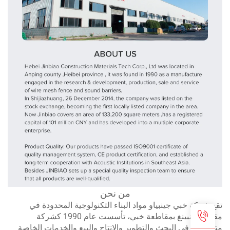
من نحن
ع شركة خبي جينبياو مواد البناء التكنولوجية المحدودة في
مقاطعة أنبينغ بمقاطعة خبي، تأسست عام 1990 كشركة
خصصة في البحث والتطوير والإنتاج والبيع والخدمات الخاصة