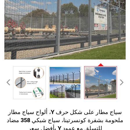
سياج مطار على شكل حرف Y، ألواح سياج مطار
ملحومة بشفرة كونسرتينا، سياج شبكي 358 مضاد
للتسلق مع عمود Y بأفضل سعر