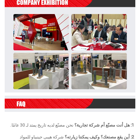
ركة تجارية؟ 
نحن مصنّع لديه تاريخ يمتد لـ 30 عامًا. 
مكننا زيارته؟ 
شركة هيبى جينبياو للمواد 