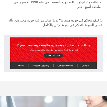
الإنشائية والتكنولوجيا المحدودة تأسست في عام 1990، ومقرها في 
قاطعة أنبينغ، خبي. 
 منتجاتنا؟ 
لدينا عمال مراقبة جودة محترفين وآلة 
حص الجودة للتحكم في جودة الإنتاج بالكامل. 