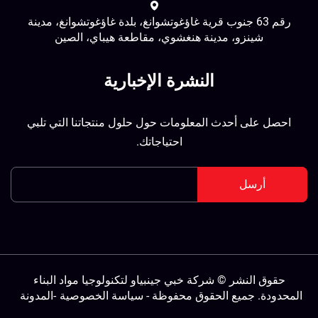
رقم 63 جنوب قرية غاؤغوتشوانغ، بلدة غاؤغوتشوانغ، مدينة
شينزو، مدينة هنغشوي، مقاطعة هيباي، الصين
النشرة الإخبارية
احصل على أحدث المعلومات حول حلول منتجاتنا التي تلبي
احتياجاتك.
أرسل
حقوق النشر © شركة خبي جينبياو لتكنولوجيا مواد البناء
لمحدودة. جميع الحقوق محفوظة -
سياسة الخصوصية
-
المدونة