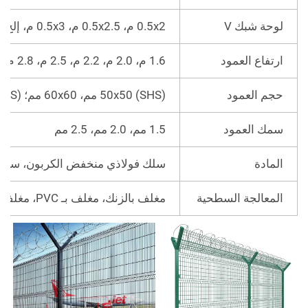
لوحة شبك V
0.5x2 م، 0.5x2.5 م، 0.5x3 م، إلخ.
ارتفاع العمود
1.6 م، 2.0 م، 2.2 م، 2.5 م، 2.8 م، 3.0 م، 4.0 م
حجم العمود
(SHS) 50x50 مم، 60x60 مم؛ (RHS) 40x60 مم، 60x80 مم
سمك العمود
1.5 مم، 2.0 مم، 2.5 مم
المادة
سلك فولاذي منخفض الكربون، سلك مغلف
المعالجة السطحية
مغلف بالزنك، مغلف بـ PVC، مغلف بمسحوق.