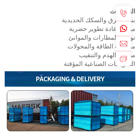
لتطبيقات
ناء الطرق والسكك الحديدية
واقع إعادة تطوير حضرية
وسيع المطارات والموانئ
حطات الطاقة والمحولات
ناطق الهدم والتنقيب
تحويطات الصناعية المؤقتة