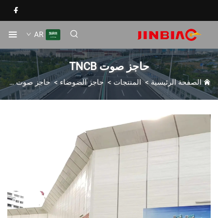
AR
حاجز صوت TNCB
الصفحة الرئيسية
>
المنتجات
>
حاجز الضوضاء
>
حاجز صوت TNCB