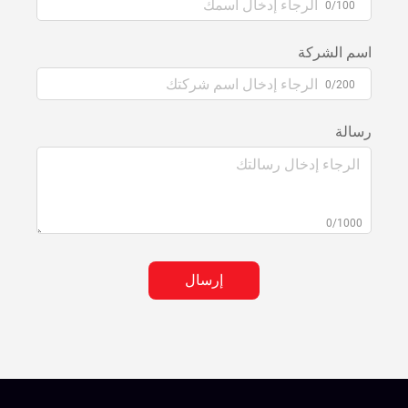
0/100
اسم الشركة
0/200
رسالة
0/1000
إرسال