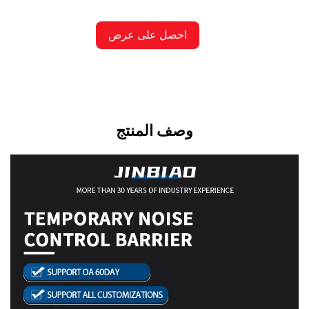
احصل على عرض
أسعار
وصف المنتج