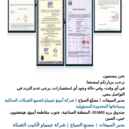
ن مصنعون.
حب بزيارتكم لمصنعنا.
 أي وقت، وفي حالة وجود أي استفسارات، يرجى عدم التردد في
تواصل معي.
ير المبيعات | مصنّع السياج |
شركة أنبينغ جينبياو لتصنيع الشبكات السلكية
ياجاتها المحدودة المسؤولية
صندوق بريد 053600، المنطقة الصناعية، جنوب مقاطعة أنبينغ، هينغشوي،
ي، الصين
ير المبيعات | مصنع السياج | شركة جينبياو لأنابيب الشبكة