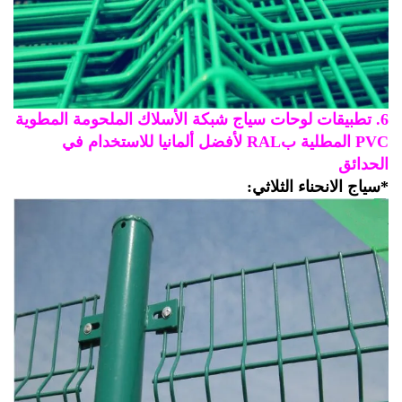
6. تطبيقات لوحات سياج شبكة الأسلاك الملحومة المطوية
PVC المطلية بRAL لأفضل ألمانيا للاستخدام في
حدائق
ياج الانحناء الثلاثي: