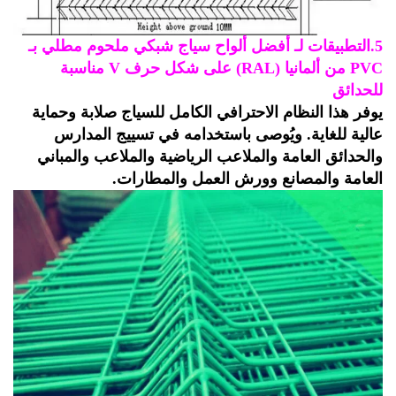
أفضل ألواح سياج شبكي ملحوم مطلي بـ
PVC من ألمانيا (RAL) على شكل حرف V مناسبة
حدائق
فر هذا النظام الاحترافي الكامل للسياج صلابة وحماية
لية للغاية. ويُوصى باستخدامه في تسييج المدارس
لحدائق العامة والملاعب الرياضية والملاعب والمباني
عامة والمصانع وورش العمل والمطارات.