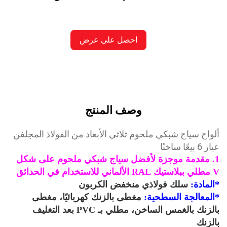
احصل على عرض
أسعار
وصف المنتج
واح سياج شبكي ملحوم ثلاثي الأبعاد من الفولاذ المجلفن
 بيعًا ساخنًا
1. مقدمة موجزة لأفضل سياج شبكي ملحوم على شكل
خدام في الحدائق
لمادة:
سلك فولاذي منخفض الكربون
لمعالجة السطحية:
مغطى بالزنك كهربائيًا، مغطى
بالزنك بالغمس الساخن، مطلي بـ PVC بعد التغليف
لزنك