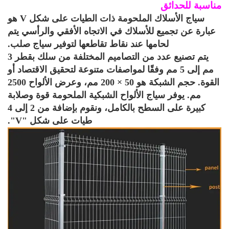
اسبة للحدائق
سياج الأسلاك الملحومة ذات الطيات على شكل V هو
عبارة عن تجميع للأسلاك في الاتجاه الأفقي والرأسي يتم
لحامها عند نقاط تقاطعها لتوفير سياج صلب.
يتم تصنيع عدد من التصاميم المختلفة من سلك بقطر 3
مم إلى 5 مم وفقًا لمواصفات متنوعة لتحقيق الاقتصاد أو
القوة. حجم الشبكة هو 50 × 200 مم، وعرض الألواح 2500
مم. يوفر سياج الألواح الشبكية الملحومة قوة وصلابة
كبيرة على السطح بالكامل، ونقوم بإضافة من 2 إلى 4
طيات على شكل "V".