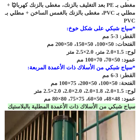
مغطى بـ PE بعد التغليف بالزنك، مغطى بالزنك كهربائيًا +
مطلي بـ PVC، مغطى بالزنك بالغمس الساخن + مطلي بـ
PV
سياج شبكي على شكل خوخ:
طر: 3-5 مم
ات: 50×100، 50×150، 50×200 مم
×2.0 متر، 2.0×2.5 متر
 50×70، 70×100 مم
ياج شبكي من الأسلاك ذات الأعمدة المربعة:
طر: 3-6 مم
: 50×100، 50×200، 75×100 مم
2، 1.8×2.0، 2.0×2.0، 2.0×2.5 متر
4×48، 50×60، 75×75، 80×80 مم
اج شبكي من الأسلاك ذات الأعمدة المطلية بالبلاستيك