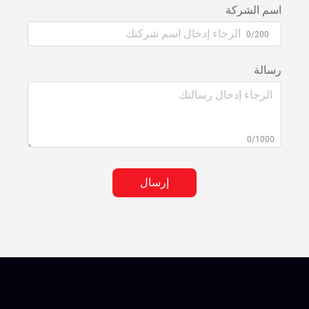
اسم الشركة
0/200
رسالة
0/1000
إرسال