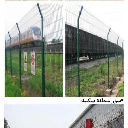
ور منطقة سكنية: