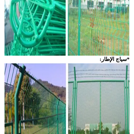
ياج الإطار: