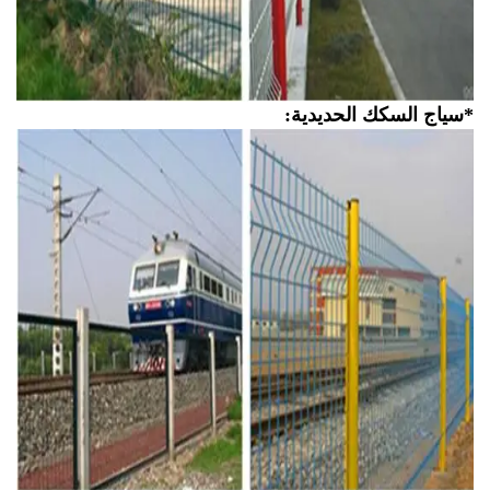
ياج السكك الحديدية: