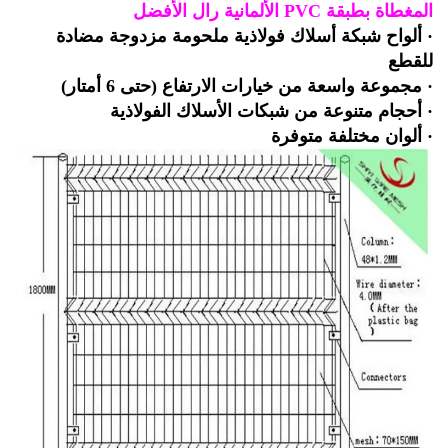
طاة بطبقة PVC الألمانية رال الأفضل
ألواح شبكة أسلاك فولاذية ملحومة مزدوجة مضادة
لقطع
مجموعة واسعة من خيارات الارتفاع (حتى 6 أمتار)
أحجام متنوعة من شبكات الأسلاك الفولاذية
ألوان مختلفة متوفرة