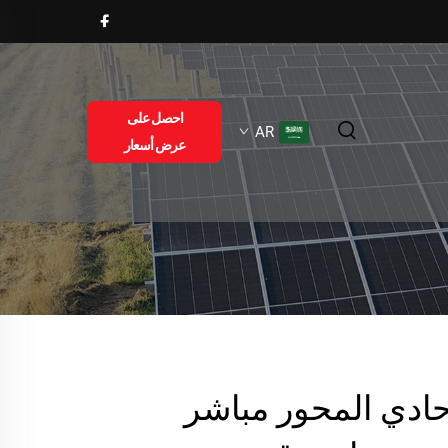
احصل على
AR
عرض أسعار
ادي المحور مباشر