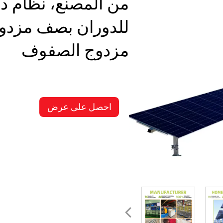
من المصنع، نظام 
للدوران بصف مزدوج
مزدوج الصفوف
احصل على عرض
أسعار