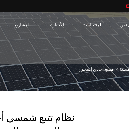
 نحن
المنتجات
الأخبار
المشاريع
مسية
>
متتبع أحادي المحور
نظام تتبع شمسي أح