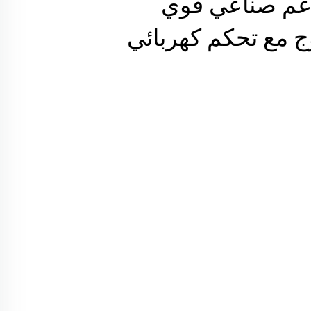
دعم صناعي قوي
 مع تحكم كهربائي