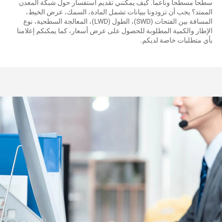
سطحاً مسطحاً وناعماً. كيف يمكنني تقديم استفسار حول شبكة المعدن 
الممتد؟ يجب أن تزودونا ببيانات تشمل المادة، السمك، عرض الخيط، 
المسافة بين الفتحات (SWD)، الطول (LWD)، المعالجة السطحية، نوع 
الإطار والكمية المطلوبة للحصول على عرض أسعار، كما يمكنكم إعلامنا 
أي متطلبات خاصة لديكم. 