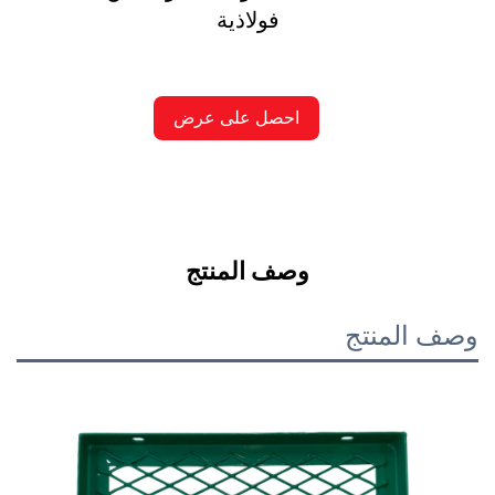
فولاذية
احصل على عرض
أسعار
وصف المنتج
صف المنتج