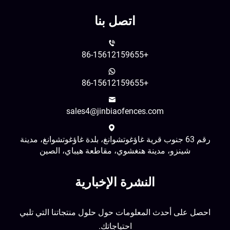
اتصل بنا
+86-15612159655
+86-15612159655
sales4@jinbiaofences.com
رقم 63 جنوب قرية غاؤغوتشوانغ، بلدة غاؤغوتشوانغ، مدينة
شينزو، مدينة هنغشوي، مقاطعة هيباي، الصين
النشرة الإخبارية
احصل على أحدث المعلومات حول حلول منتجاتنا التي تلبي
احتياجاتك.