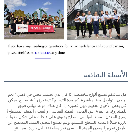
لأسئلة الشائعة
هل يمكنكم تصنيع ألواح مخصصة إذا كان لدي تصميم معين في ذهني؟ نعم، 
يرجى التواصل معنا مباشرة. كم مدة التسليم؟ تستغرق 1-4 أسابيع. يمكن 
في بعض الأحيان تحقيق مهل قصيرة إذا كان هناك موعد نهائي ضيق 
للمشروع. ما الفرق بين المعدن الممتد القياسي والمعدن الممتد المسطح؟ 
يتميز المعدن الممتد القياسي بسطح يحتوي على فتحات على شكل معينات 
بارزة قليلاً بالنسبة للسطح المستو. ويتم تصنيع المعدن الممتد المسطح عن 
طريق تمرير المعدن الممتد القياسي عبر مطحنة تقليل باردة، مما ينتج 