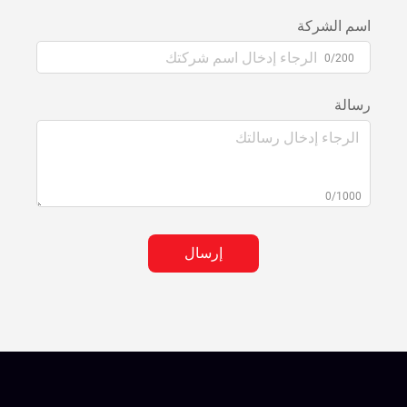
اسم الشركة
0/200
رسالة
0/1000
إرسال