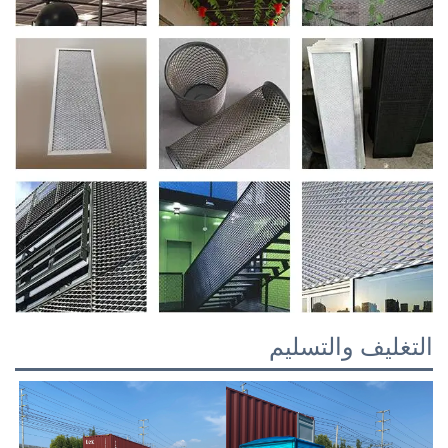
لتغليف والتسليم