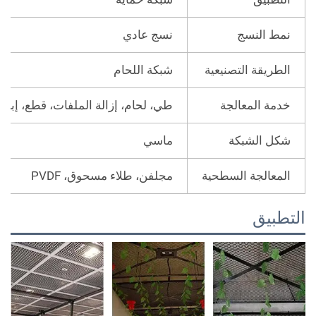
نمط النسج
نسج عادي
الطريقة التصنيعية
شبكة اللحام
خدمة المعالجة
طي، لحام، إزالة الملفات، قطع، إبرة
شكل الشبكة
ماسي
المعالجة السطحية
مجلفن، طلاء مسحوق، PVDF
لتطبيق