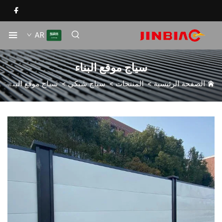
AR
سياج موقع البناء
الصفحة الرئيسية
>
المنتجات
>
سياج شبكي
>
سياج موقع البناء