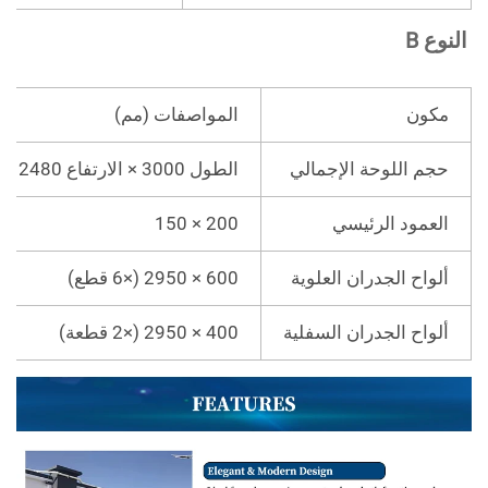
نوع B   
مكون
المواصفات (مم)
حجم اللوحة الإجمالي
الطول 3000 × الارتفاع 2480
العمود الرئيسي
200 × 150
ألواح الجدران العلوية
600 × 2950 (×6 قطع)
ألواح الجدران السفلية
400 × 2950 (×2 قطعة)