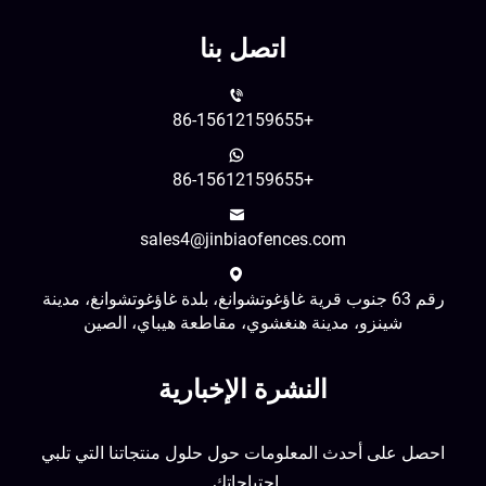
اتصل بنا
+86-15612159655
+86-15612159655
sales4@jinbiaofences.com
رقم 63 جنوب قرية غاؤغوتشوانغ، بلدة غاؤغوتشوانغ، مدينة
شينزو، مدينة هنغشوي، مقاطعة هيباي، الصين
النشرة الإخبارية
احصل على أحدث المعلومات حول حلول منتجاتنا التي تلبي
احتياجاتك.