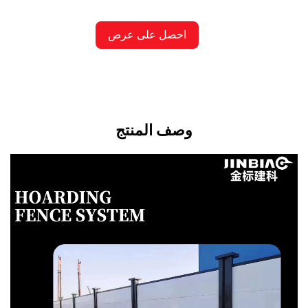
احصل على عرض
أسعار
وصف المنتج