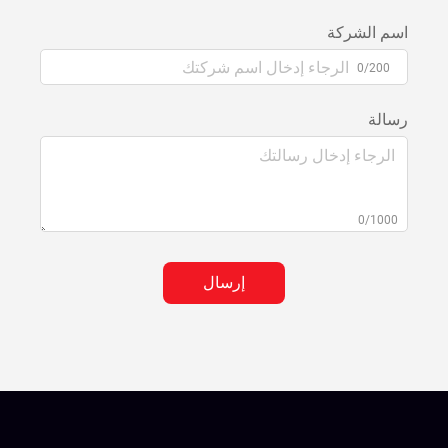
اسم الشركة
0/200
رسالة
0/1000
إرسال