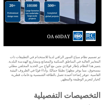
تم تصميم نظام سياج السور الراقي لدينا للاستخدام في التطبيقات ذات 
المعايير العالية في المناطق السكنية والمصانع ومشاريع الهندسة البلدية. 
يتميز هذا النظام بإطار فولاذي متين مع ألواح من الحديد المجلفن مطلي 
بمسحوق، مما يوفر مظهرًا نظيفًا جماليًا، وأداءً قويًا في الظروف البيئية 
القاسية. تتوفر إضاءة أعمدة تعمل بالطاقة الشمسية ودعامات قطرية 
خيار لتعزيز الوظيفة والمظهر. 
لتخصيصات التفصيلية 