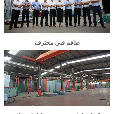
طاقم فني محترف