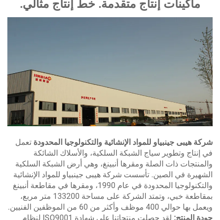
ماكينات إنتاج متقدمة. خط إنتاج مثالي.
كة هيبى جينبياو للمواد الإنشائية والتكنولوجيا المحدودة
تعمل
 إنتاج وتطوير سياج الشبكة السلكية، والأسلاك الشائكة
لمنتجات ذات الصلة ومقرها أنبينغ، وهي أرض الشبكة السلكية
شهيرة في الصين. تأسست شركة هيبى جينبياو للمواد الإنشائية
والتكنولوجيا المحدودة في عام 1990، ومقرها في مقاطعة أنبينغ
بمقاطعة خبي، وتمتد الشركة على مساحة 133200 متر مربع،
 بها حوالي 400 موظف وأكثر من 60 من الموظفين الفنيين.
دة المنتج:
لقد حصلت منتجاتنا على شهادة ISO9001 لنظام