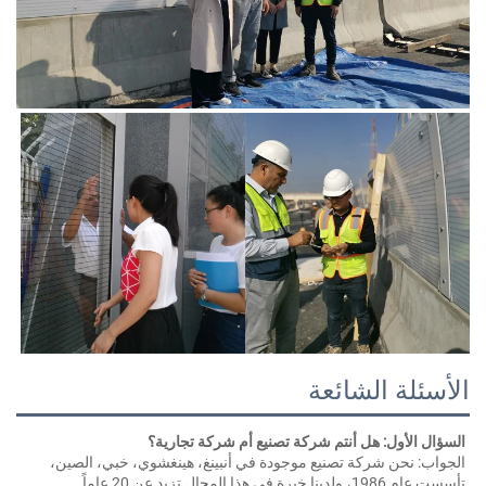
لأسئلة الشائعة
لسؤال الأول: هل أنتم شركة تصنيع أم شركة تجارية؟ 
الجواب: نحن شركة تصنيع موجودة في أنبينغ، هينغشوي، خبي، الصين، 
 عام 1986، ولدينا خبرة في هذا المجال تزيد عن 20 عاماً. 