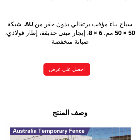
سياج بناء مؤقت برتقالي بدون حفر من AU، شبكة
50 × 50 مم، 6 × 8، إيجار مبنى حديقة، إطار فولاذي،
صيانة منخفضة
احصل على عرض
أسعار
وصف المنتج