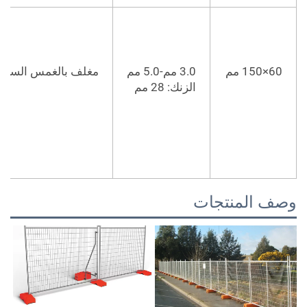
60×150 مم
3.0 مم-5.0 مم
مغلف بالغمس الساخن با
الزنك: 28 مم
صف المنتجات