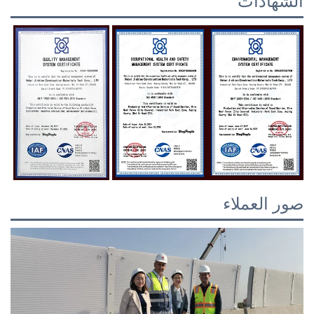
لشهادات
ور العملاء