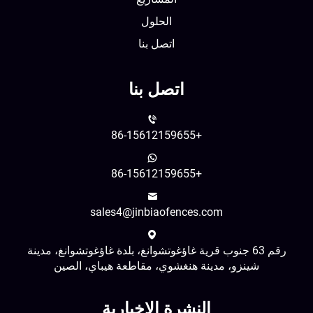
الحلول
اتصل بنا
اتصل بنا
+86-15612159655
+86-15612159655
sales4@jinbiaofences.com
رقم 63 جنوب قرية غاؤغوتشوانغ، بلدة غاؤغوتشوانغ، مدينة
شينزو، مدينة هنغشوي، مقاطعة هيباي، الصين
النشرة الإخبارية