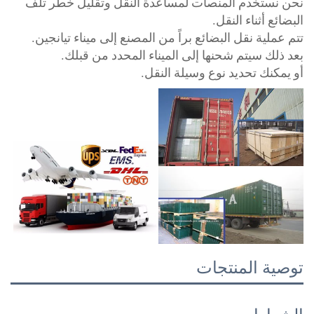
ن نستخدم المنصات لمساعدة النقل وتقليل خطر تلف
بضائع أثناء النقل.
م عملية نقل البضائع براً من المصنع إلى ميناء تيانجين.
د ذلك سيتم شحنها إلى الميناء المحدد من قبلك.
 يمكنك تحديد نوع وسيلة النقل.
وصية المنتجات