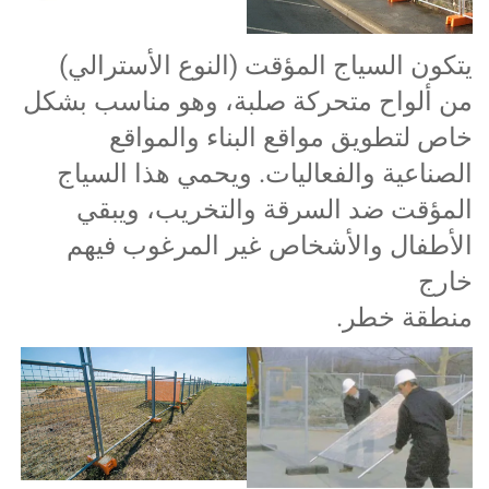
تكون السياج المؤقت (النوع الأسترالي)
ن ألواح متحركة صلبة، وهو مناسب بشكل
اص لتطويق مواقع البناء والمواقع
لصناعية والفعاليات. ويحمي هذا السياج
لمؤقت ضد السرقة والتخريب، ويبقي
لأطفال والأشخاص غير المرغوب فيهم
ارج
نطقة خطر.