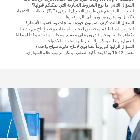
لسؤال الثاني: ما نوع الشروط التجارية التي يمكنكم قبولها؟ 
الجواب: الدفع يتم عن طريق التحويل البرقي (T/T)، خطابات الاعتماد 
لسؤال الثالث: كيف تضمنون جودة المنتجات وتنافسية الأسعار؟ 
الجواب: لدينا طاقم متخصص لفحص المنتجات وخط إنتاج يتم تشغيله 
بكفاءة عالية، ونحن قادرون على تصميم منتجات مختلفة وفقاً لمتطلبات 
لعميل، وبذلك يمكن للأسعار تلبية مختلف الاحتياجات. 
لسؤال الرابع: كم يوماً تحتاجون لإنتاج حاوية سياج واحدة؟ 
 يومًا بعد تأكيد الطلب، يمكن ترتيب حالة الطوارئ. 