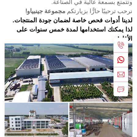
تمتع بسمعة عالية في الصناعة.
حب ترحيبًا حارًّا بزيارتكم
مجموعة جينبياو!
دينا أدوات فحص خاصة لضمان جودة المنتجات.
ذا يمكنك استخدامها لمدة خمس سنوات على
أقل!