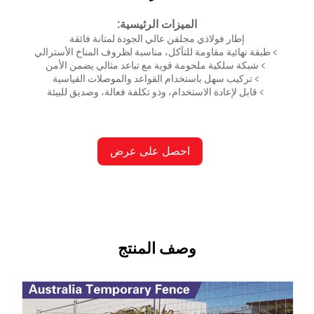
الميزات الرئيسية:
إطار فولاذي مجلفن عالي الجودة لمتانة فائقة
﹥
طبقة نهائية مقاومة للتآكل، مناسبة لظروف المناخ الأسترالي
﹥
شبكة سلكية ملحومة قوية مع تباعد مثالي يضمن الأمن
﹥
تركيب سهل باستخدام القواعد والموصلات القياسية
﹥
قابل لإعادة الاستخدام، وذو تكلفة فعالة، وصديق للبيئة
احصل على عرض
أسعار
وصف المنتج