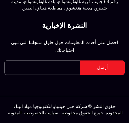
رقم 63 جنوب قرية غاؤغوتشوانغ، بلدة غاؤغوتشوانغ، مدينة
شينزو، مدينة هنغشوي، مقاطعة هيباي، الصين
النشرة الإخبارية
احصل على أحدث المعلومات حول حلول منتجاتنا التي تلبي
احتياجاتك.
أرسل
حقوق النشر © شركة خبي جينبياو لتكنولوجيا مواد البناء
لمحدودة. جميع الحقوق محفوظة -
سياسة الخصوصية
-
المدونة