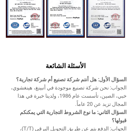
الأسئلة الشائعة
سؤال الأول: هل أنتم شركة تصنيع أم شركة تجارية؟
جواب: نحن شركة تصنيع موجودة في أنبينغ، هينغشوي،
خبي، الصين، تأسست عام 1986، ولدينا خبرة في هذا
مجال تزيد عن 20 عاماً.
سؤال الثاني: ما نوع الشروط التجارية التي يمكنكم
ولها؟
الجواب: الدفع يتم عن طريق التحويل البرقي (T/T)،