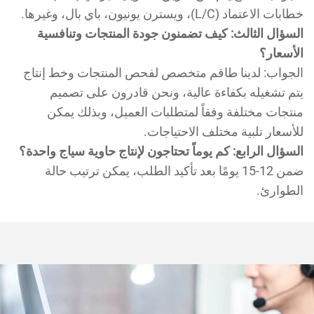
ات الاعتماد (L/C)، ويسترن يونيون، باي بال، وغيرها.
سؤال الثالث: كيف تضمنون جودة المنتجات وتنافسية
أسعار؟
جواب: لدينا طاقم متخصص لفحص المنتجات وخط إنتاج
م تشغيله بكفاءة عالية، ونحن قادرون على تصميم
تجات مختلفة وفقاً لمتطلبات العميل، وبذلك يمكن
أسعار تلبية مختلف الاحتياجات.
سؤال الرابع: كم يوماً تحتاجون لإنتاج حاوية سياج واحدة؟
ضمن 12-15 يومًا بعد تأكيد الطلب، يمكن ترتيب حالة
طوارئ.