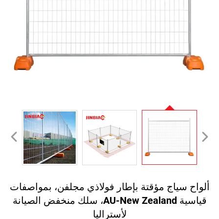
لواح سياج مؤقتة بإطار فولاذي مجلفن، بمواصفات
قياسية AU-New Zealand، سلك منخفض الصيانة
لأستراليا