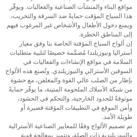
اقع البناء والمنشآت الصناعية والفعاليات. ويوفّر
ذا السياج المؤقت حمايةً ضد السرقة والتخريب،
يمنع دخول الأطفال والأشخاص غير المرغوب فيهم
لى المناطق الخطرة.
 ألواح السياج المؤقتة الخاصة بنا وفق معيار
تراليا ونيوزيلندا مُصمَّمة خصيصًا لتلبية متطلبات
سلامة في مواقع الإنشاءات والفعاليات في
سوقين الأسترالي والنيوزيلندي. وتُصنع هذه الألواح
إطار من الصلب عالي القوة والمغلفن، مع حشوة
 شبكة الأسلاك الملحومة المتينة، ما يوفّر حمايةً
ثوقةً للحدود الخارجية، والتحكم في الحشود،
من الموقع في التطبيقات المؤقتة قصيرة أو
يلة الأمد.
 تصميم الألواح وفقًا للمعايير الصناعية الأسترالية
لنيوزيلندية ذات الصلة، وتتميز بمعالجة قوية