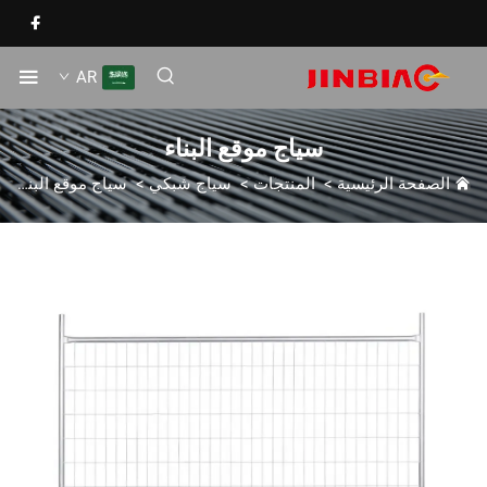
AR
سياج موقع البناء
الصفحة الرئيسية
>
المنتجات
>
سياج شبكي
>
سياج موقع البناء