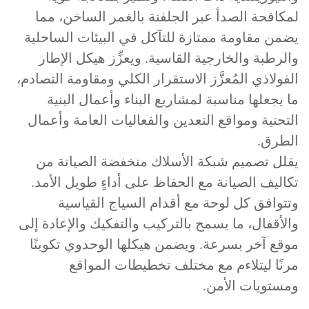
كافحة الصدأ عبر الجلفنة بالغمر الساخن، مما
من مقاومة ممتازة للتآكل في البيئات الساحلية
لرطبة والخارجية القاسية. ويعزِّز هيكل الإطار
فولاذي المُعزَّز الاستقرار الكلي ومقاومة التصادم،
 يجعلها مناسبة لمشاريع البناء وأعمال البنية
تحتية ومواقع التعدين والفعاليات العامة وأعمال
لطرق.
قلل تصميم شبكة الأسلاك منخفضة الصيانة من
اليف الصيانة مع الحفاظ على أداءٍ طويل الأمد.
توافق كل لوحة مع أقدام السياج القياسية
لأقفال، ما يسمح بالتركيب والتفكيك والإعادة إلى
قع آخر بسرعة. ويضمن هيكلها الوحدوي تكوينًا
نًا ليتلاءم مع مختلف تخطيطات المواقع
مستويات الأمن.