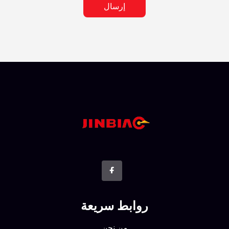
إرسال
روابط سريعة
من نحن