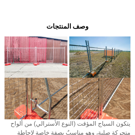
وصف المنتجات
كون السياج المؤقت (النوع الأسترالي) من ألواح
تحركة صلبة، وهو مناسبٌ بصفة خاصة لإحاطة