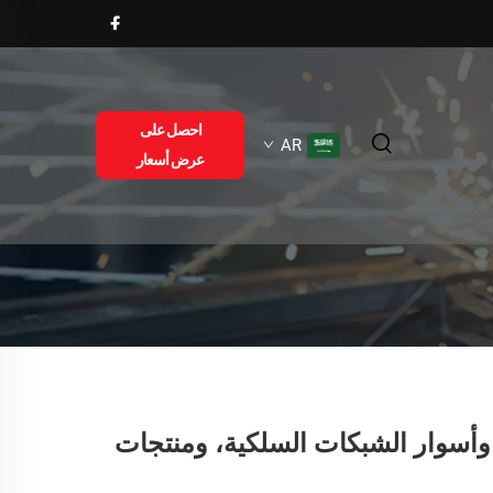
احصل على
AR
عرض أسعار
– اكتشفوا حواجز الضوضاء، وأسوار الشبكات السلكية، ومنتجات