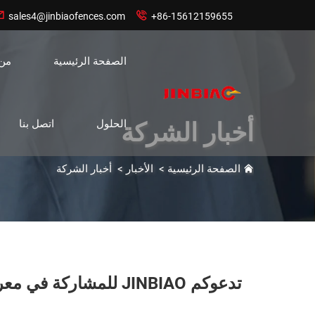


sales4@jinbiaofences.com
+86-15612159655
الصفحة الرئيسية
من
الحلول
اتصل بنا
أخبار الشركة
الصفحة الرئيسية
>
الأخبار
>
أخبار الشركة