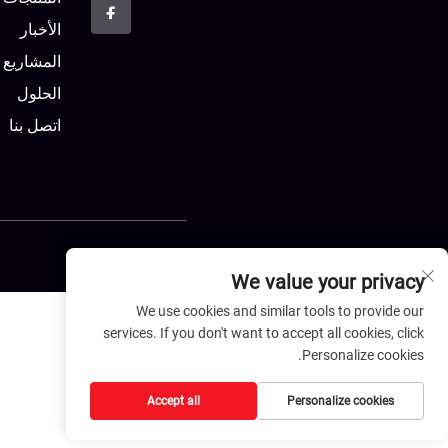
الأخبار
المشاريع
الحلول
اتصل بنا
We value your privacy
We use cookies and similar tools to provide our
services. If you don't want to accept all cookies, click
Personalize cookies.
Accept all
Personalize cookies