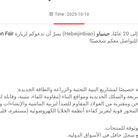
Time : 2025-10-10
مًا،
جينبياو
(Hebeijinbiao) يسرّ أن تدعوكم لزيارة
n Fair
 للتواصل معكم شخصيًا!
ريعة والسكك الحديدية ومواقع البناء (مقاومة للماء، متينة، وقابلة 
ن ومقتربة من الفولاذ المقاوم للصدأ لتربية الماشية والإنشاءات و
المحور قوية لتعزيز كفاءة أنظمة الخلايا الكهروضوئية (مستقرة، 