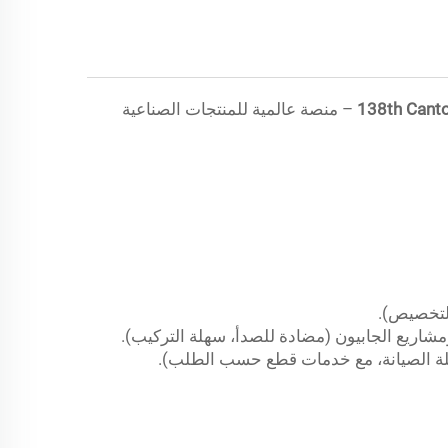
138th Canto
– منصة عالمية للمنتجات الصناعية
للتخصيص).
مشاريع الجابيون (مضادة للصدأ، سهلة التركيب).
قليلة الصيانة، مع خدمات قطع حسب الطلب).