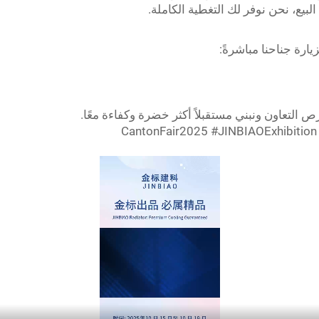
يع، نحن نوفر لك التغطية الكاملة.
يارة جناحنا مباشرةً: