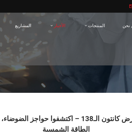
 نحن
المنتجات
الأخبار
المشاريع
تدعوكم JINBIAO للمشاركة في معرض كانتون الـ138 
الطاقة الشمسية