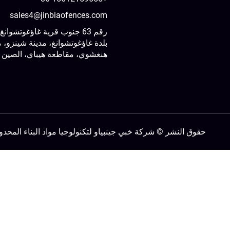
sales4@jinbiaofences.com
رقم 63 جنوب قرية غاؤغوتشوانغ،
بلدة غاؤغوتشوانغ، مدينة شينزو، م
هنغشوي، مقاطعة هيباي، الصين
حقوق النشر © شركة خبي جينبياو لتكنولوجيا مواد البناء المحد