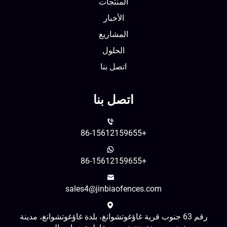
المنتجات
الأخبار
المشاريع
الحلول
اتصل بنا
اتصل بنا
+86-15612159655
+86-15612159655
sales4@jinbiaofences.com
رقم 63 جنوب قرية غاؤغوتشوانغ، بلدة غاؤغوتشوانغ، مدينة