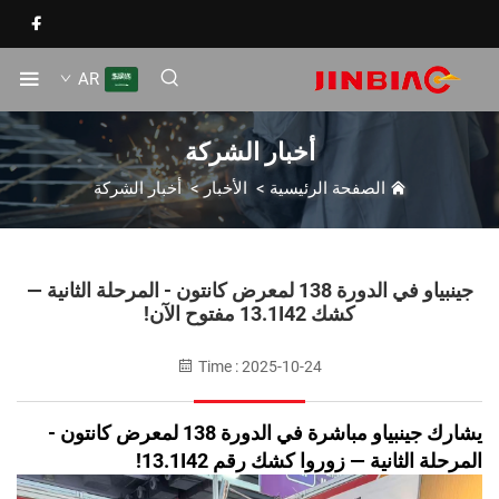
AR
أخبار الشركة
الصفحة الرئيسية
>
الأخبار
>
أخبار الشركة
جينبياو في الدورة 138 لمعرض كانتون - المرحلة الثانية —
كشك 13.1I42 مفتوح الآن!
Time : 2025-10-24
يشارك جينبياو مباشرة في الدورة 138 لمعرض كانتون -
مرحلة الثانية — زوروا كشك رقم 13.1I42!