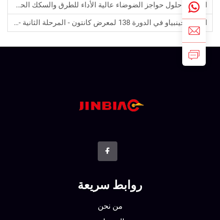
السابق:
حلول حواجز الضوضاء عالية الأداء للطرق والسكك الحديدية والمشاريع الصناعية
التالي:
جينبياو في الدورة 138 لمعرض كانتون - المرحلة الثانية - معرض مواد البناء
روابط سريعة
من نحن