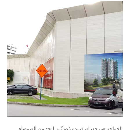
الحواجز هي جدران فريدة مُصمَّمة للحد من الضوضاء