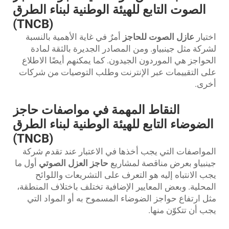
الصوت التابع للهيئة الوطنية لبناء الطرق
(TNCB)
اختيار
عازل الصوت للحاجز
أمرٌ في غاية الأهمية بالنسبة
لشركة مثل جينبياو. ومن المصادر الجديرة بالثقة لمادة
الحواجز هي الموردون الجيدون. كما يمكنهم أيضًا الاطلاع
على التقييمات عبر الإنترنت وطلب التوصيات من شركات
أخرى.
النقاط المهمة في مواصفات حاجز
الضوضاء التابع للهيئة الوطنية لبناء الطرق
(TNCB)
المواصفات التي يجب أخذها في الاعتبار عند تقدم شركة
جينبياو بعرض مناقصة لمشاريع
حاجز العزل الصوتي
أول ما
يجب الانتباه إليه هو التعرف على التشريعات واللوائح
المحلية. وبعض المعايير الإضافية تختلف باختلاف المنطقة،
مثل ارتفاع حواجز الضوضاء المسموح به أو المواد التي
يجب أن تتكوّن منها.