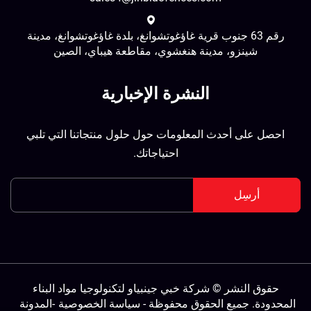
رقم 63 جنوب قرية غاؤغوتشوانغ، بلدة غاؤغوتشوانغ، مدينة
شينزو، مدينة هنغشوي، مقاطعة هيباي، الصين
النشرة الإخبارية
احصل على أحدث المعلومات حول حلول منتجاتنا التي تلبي
احتياجاتك.
أرسِل
حقوق النشر © شركة خبي جينبياو لتكنولوجيا مواد البناء
لمحدودة. جميع الحقوق محفوظة -
سياسة الخصوصية
-
المدونة