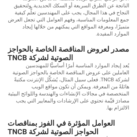
الناتجة عن الطرق السريعة أو السكك الحديدية. ولتحقيق
النجاح في هذا المجال، يجب على المهندسين تعلُّم كيفية
جمع المعلومات المناسبة، وفهم العوامل التي تجعل العرض
متميزًا، ومعرفة المواقع التي يمكنهم من خلالها إيجاد
الموارد المفيدة.
مصدر لعروض المناقصة الخاصة بالحواجز
الصوتية لشركة TNCB
يُعد إيجاد الموارد المناسبة أمرًا أساسيًّا للمهندسين
العاملين على عروض المناقصة الخاصة بالحواجز الصوتية
لشركة TNCB. فعلى سبيل المثال، يُشكِّل الإنترنت مكتبةً
هائلةً من المعرفة. ويمكن أن تكون مواقع الويب
المتخصصة في مجالات الإنشاءات والهندسة واللوائح البيئية
مصادرَ قيِّمة تحتوي على الإرشادات والمعايير التي يجب
الالتزام بها.
العوامل المؤثرة في الفوز بمناقصات
الحواجز الصوتية لشركة TNCB