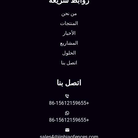
روابط سريعة
من نحن
المنتجات
الأخبار
المشاريع
الحلول
اتصل بنا
اتصل بنا
+86-15612159655
+86-15612159655
sales4@jinbiaofences.com