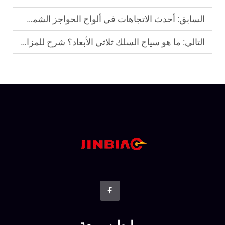
السابق:
أحدث الاتجاهات في ألواح الحواجز الشمسية ثنائية الوجه
التالي:
ما هو سياج السلك ثلاثي الأبعاد؟ شرح للمزايا والهيكل والتطبيقات