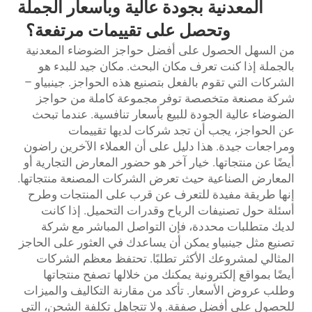
المعدنية بجودة عالية وبأسعار الجملة
وتحصل على تقييمات مرتفعة؟
من السهل الحصول على أفضل حواجز الضوضاء المعدنية
بالجملة إذا كنت تعرف مكان البحث. مكان جيد للبدء هو
الشركات التي تقوم بالفعل بتصنيع هذه الحواجز. جينبياو –
شركة مصنعة متخصصة توفر مجموعة كاملة من حواجز
الضوضاء عالية الجودة للبيع بأسعار تنافسية. عندما تبحث
عن الحواجز، يجب أن تجد شركات لديها تقييمات
ومراجعات جيدة. هذا دليل على أن العملاء الآخرين راضون
أيضًا عن منتجاتها. خيار آخر هو حضور المعارض التجارية أو
المعارض الصناعية حيث تعرض الشركات المصنعة منتجاتها.
إنها طريقة مفيدة للتعرف عن قرب على المنتجات وطرح
أسئلة حول تصنيفات الرياح وقدرات التحميل. إذا كانت
لديك متطلبات محددة، فإن التواصل المباشر مع شركة
تصنيع مثل جينبياو يمكن أن يساعدك في العثور على الحاجز
المثالي لمشروعك الأكثر تطلبًا. تحتفظ معظم الشركات
أيضًا بمواقع إلكترونية يمكنك من خلالها تصفح منتجاتها
وطلب عروض الأسعار. تأكد من مقارنة التكاليف والميزات
للحصول على أفضل صفقة. ولا تتجاهل تكلفة الشحن، التي