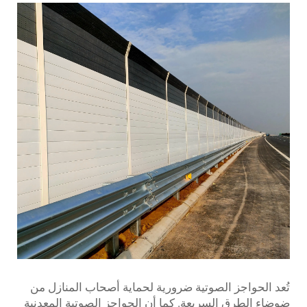
تُعد الحواجز الصوتية ضرورية لحماية أصحاب المنازل من
ضوضاء الطرق السريعة. كما أن الحواجز الصوتية المعدنية