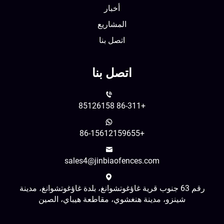
أخبار
المشاريع
اتصل بنا
اتصل بنا
+86-311 85126158
+86-15612159655
sales4@jinbiaofences.com
رقم 63 جنوب قرية غاؤغوتشوانغ، بلدة غاؤغوتشوانغ، مدينة
شينزو، مدينة هنغشوي، مقاطعة هيباي، الصين