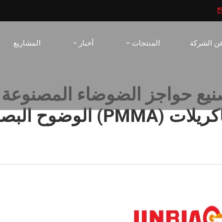
ن الشركة
المنتجات
أخبار
المشاريع
ع حواجز الضوضاء المصنوعة من
ت (PMMA) الوضوح البصري