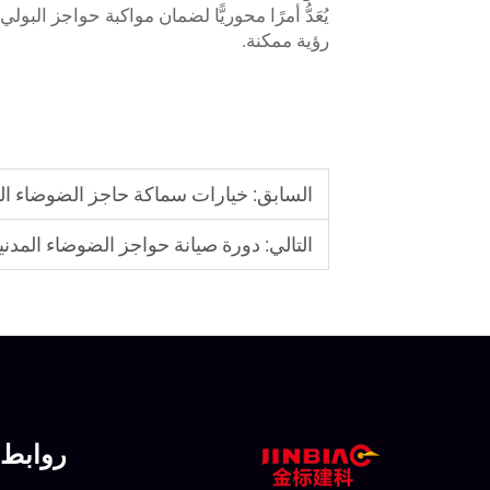
رؤية ممكنة.
السابق:
خيارات سماكة حاجز الضوضاء المصنوع من ماد
التالي:
دورة صيانة حواجز الضوضاء المدنية
روابط 