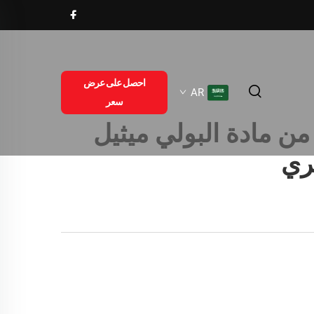
احصل على عرض
AR
سعر
 مادة البولي ميثيل