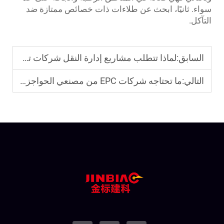
سواء. ثانيًا، ابحث عن طلاءات ذات خصائص ممتازة ضد
التآكل.
السابق:
لماذا تتطلب مشاريع إدارة النقل شركات تصنيع معتمدة لحواجز الضوضاء المعدنية للطرق السريعة
التالي:
ما تحتاجه شركات EPC من مصنعي الحواجز المعدنية للطرق السريعة والأسوار الشبكية ضد الضوضاء