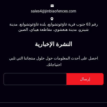
sales4@jinbiaofences.com
رقم 63 جنوب قرية غاؤغوتشوانغ، بلدة غاؤغوتشوانغ، مدينة
شينزو، مدينة هنغشوي، مقاطعة هيباي، الصين
النشرة الإخبارية
احصل على أحدث المعلومات حول حلول منتجاتنا التي تلبي
احتياجاتك.
إرسال