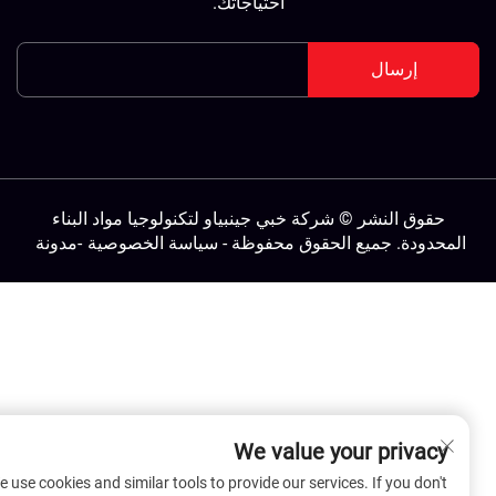
احتياجاتك.
إرسال
حقوق النشر © شركة خبي جينبياو لتكنولوجيا مواد البناء
المحدودة. جميع الحقوق محفوظة -
سياسة الخصوصية
-
مدونة
We value your privacy
We use cookies and similar tools to provide our services. If you don't