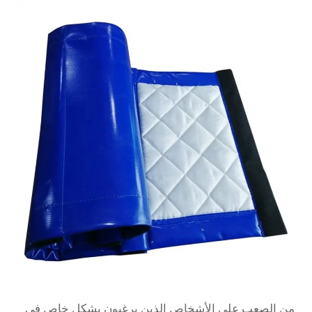
من الصعب على الأشخاص الذين يرغبون بشكل خاص في