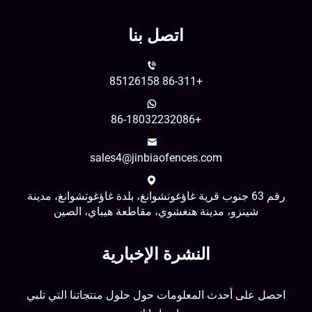
اتصل بنا
+86-311 85126158
+86-18032232086
sales4@jinbiaofences.com
رقم 63 جنوب قرية غاؤغوتشوانغ، بلدة غاؤغوتشوانغ، مدينة
شينزو، مدينة هنغشوي، مقاطعة هيباي، الصين
النشرة الإخبارية
احصل على أحدث المعلومات حول حلول منتجاتنا التي تلبي