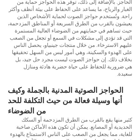
الحاجز. بالإضافة إلى ذلك، توفر هذه الحواجز حماية من
الغبار والرياح، ما يساعد على الحفاظ على بيئة أنظف وأكثر
راحة. وتُستخدم حواجز الصوت لحماية الأشخاص الذين
يعيشون بالقرب من الطرق السريعة أو المناطق المزدحمة،
حيث تساهم في حمايتهم من الضوضاء العالية المستمرة
التي قد تؤدي إلى مشكلات في السمع أو تجعل من الصعب
عليهم الاسترخاء. من خلال منتجات جينبياو، يحصل الناس
على الهدوء والسكينة، وهي أمور ليس من السهل تحقيقها
بخلاف ذلك. إن حواجز الصوت ليست مجرد حل جيد، بل
هي ضرورية للحفاظ على حياة حضرية هادئة ومنازل
سعيدة.
الحواجز الصوتية المدنية بالجملة وكيف
أنها وسيلة فعالة من حيث التكلفة للحد
من الضوضاء
كثير منها يقع بالقرب من الطرق المزدحمة أو السكك
الحديدية أو المصانع. يمكن أن تكون هذه الأماكن صاخبة
للغاية، مما يجعل من الصعب على الناس الاستمتاع بالهدوء