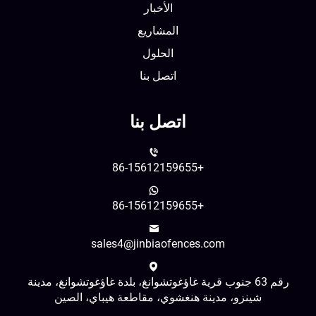
الأخبار
المشاريع
الحلول
اتصل بنا
اتصل بنا
+86-15612159655
+86-15612159655
sales4@jinbiaofences.com
رقم 63 جنوب قرية غاؤغوتشوانغ، بلدة غاؤغوتشوانغ، مدينة
شينزو، مدينة هنغشوي، مقاطعة هيباي، الصين