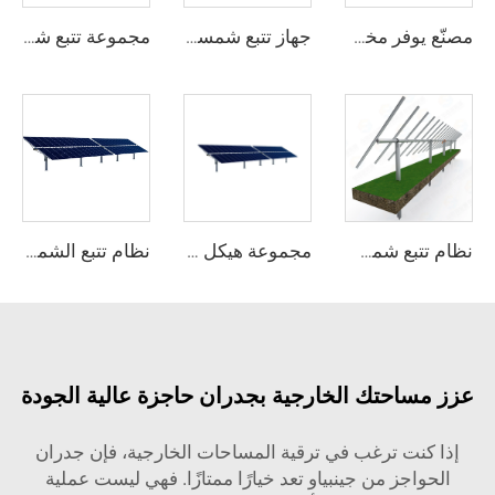
مصنّع يوفر مخزونًا جاهزًا لنظام تتبع الألواح الشمسية على محور واحد ثقيل من الفولاذ مع خدمة القطع والمعالجة
جهاز تتبع شمسي على محور واحد عالي الجودة سهل التركيب، وحدة مسطحة مزدوجة الزجاج لنظام شمسي بقوة 10 كيلوواط، هيكل من الفولاذ بجودة ممتازة
مجموعة تتبع شمسي على محور واحد بسعة 1 ميغاواط من إنتاج مصنع حديث، هيكل من الفولاذ الثقيل مع خدمة القطع المخصصة
نظام تتبع شمسي على محور واحد بتصميم حديث مع هيكل ثابت من الفولاذ وخدمة قطع بخصم مميز
مجموعة هيكل نظام تتبع الألواح الشمسية على محور واحد من الفولاذ الثقيل من مصنّع محترف
نظام تتبع الشمس الشمسية ذو المحور الواحد المصنوع في الصين مع محرك دوران
زز مساحتك الخارجية بجدران حاجزة عالية الجودة
إذا كنت ترغب في ترقية المساحات الخارجية، فإن جدران
الحواجز من جينبياو تعد خيارًا ممتازًا. فهي ليست عملية