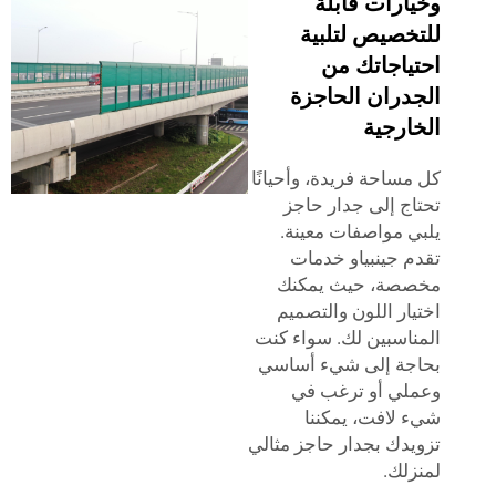
وخيارات قابلة
للتخصيص لتلبية
احتياجاتك من
الجدران الحاجزة
الخارجية
كل مساحة فريدة، وأحيانًا
تحتاج إلى جدار حاجز
يلبي مواصفات معينة.
تقدم جينبياو خدمات
مخصصة، حيث يمكنك
اختيار اللون والتصميم
المناسبين لك. سواء كنت
بحاجة إلى شيء أساسي
وعملي أو ترغب في
شيء لافت، يمكننا
تزويدك بجدار حاجز مثالي
لمنزلك.