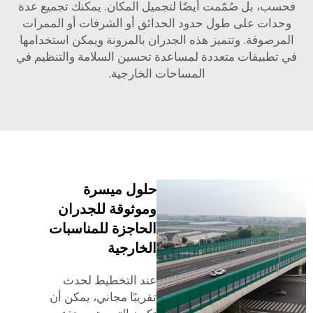
فحسب، بل صُمّمت أيضًا لتجميل المكان. يمكنك تجميع عدة
وحدات على طول حدود الحدائق أو الشرفات أو الممرات
المرصوفة. وتتميز هذه الجدران بالمرونة ويمكن استخدامها
ي تطبيقات متعددة لمساعدة تحسين السلامة والتنظيم في
المساحات الخارجية.
حلول ميسرة
وموثوقة للجدران
الحاجزة للمناسبات
الخارجية
عند التخطيط لحدث
تقريبًا مجاني، يمكن أن