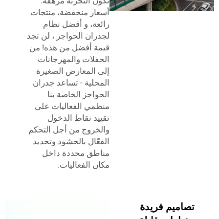
تكون التجربة مرهقة.
أسعار منخفضة، منتجات
رائعة، و
أفضل نظام
لجدران الحواجز
، لن تجد
قيمة أفضل من هذه! من
الحفلات والمهرجانات
إلى المعارض الصغيرة
المحلية - تساعد جدران
الحواجز الخاصة بنا
منظمي الفعاليات على
تقييد نقاط الدخول
والخروج من أجل التحكم
الفعّال بالحشود وتحديد
مناطق محددة داخل
مكان الفعاليات.
تصاميم فريدة