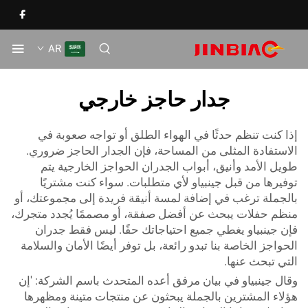
AR
جدار حاجز خارجي
ا كنت تنظم حدثًا في الهواء الطلق أو تواجه صعوبة في
استفادة المثلى من المساحة، فإن الجدار الحاجز ضروري.
يل الأمد وأنيق،
أبواب الجدران الحواجز الخارجية
يتم
فيرها من قبل جينبياو لأي متطلبات. سواء كنت مشتريًا
لجملة ترغب في إضافة لمسة أنيقة فريدة إلى مجموعتك، أو
ظم حفلات يبحث عن أفضل صفقة، أو مصممًا يُجدد متجرك،
ن جينبياو يغطي جميع احتياجاتك حقًا. ليس فقط جدران
حواجز الخاصة بنا تبدو رائعة، بل توفر أيضًا الأمان والسلامة
تي تبحث عنها.
ال جينبياو في بيان مرفق أعده المتحدث باسم الشركة: 'إن
لاء المشترين بالجملة يبحثون عن منتجات متينة ومظهرها