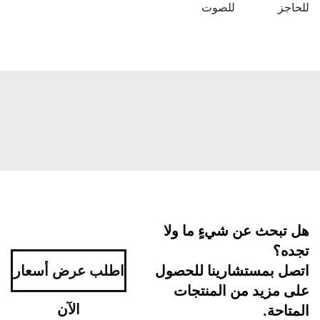
حاجز
للصوت
ل تبحث عن شيءٍ ما ولا
جده؟
تصل بمستشارينا للحصول
اطلب عرض أسعار
لى مزيد من المنتجات
الآن
متاحة.