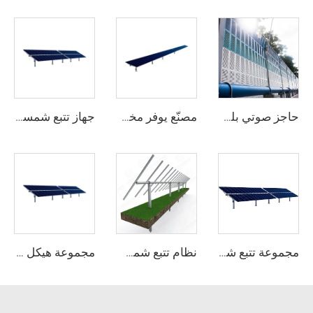
حاجز صوتي بلوري
مصنّع يوفر مخزونًا جاهزًا لنظام تتبع الألواح الشمسية على محور واحد ثقيل من الفولاذ مع خدمة القطع والمعالجة
جهاز تتبع شمسي على محور واحد عالي الجودة سهل التركيب، وحدة مسطحة مزدوجة الزجاج لنظام شمسي بقوة 10 كيلوواط، هيكل من الفولاذ بجودة ممتازة
مجموعة تتبع شمسي على محور واحد بسعة 1 ميغاواط من إنتاج مصنع حديث، هيكل من الفولاذ الثقيل مع خدمة القطع المخصصة
نظام تتبع شمسي على محور واحد بتصميم حديث مع هيكل ثابت من الفولاذ وخدمة قطع بخصم مميز
مجموعة هيكل نظام تتبع الألواح الشمسية على محور واحد من الفولاذ الثقيل من مصنّع محترف