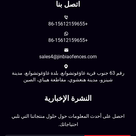
اتصل بنا
+86-15612159655
+86-15612159655
sales4@jinbiaofences.com
رقم 63 جنوب قرية غاؤغوتشوانغ، بلدة غاؤغوتشوانغ، مدينة
شينزو، مدينة هنغشوي، مقاطعة هيباي، الصين
النشرة الإخبارية
احصل على أحدث المعلومات حول حلول منتجاتنا التي تلبي
احتياجاتك.