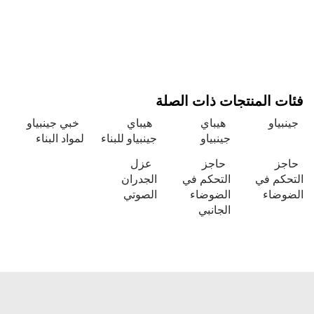
ئات المنتجات ذات الصلة
ينبياو
هيباي
هيباي
خبي جينبياو
جينبياو
جينبياو للبناء
لمواد البناء
اجز
حاجز
عزل
تحكم في
التحكم في
الجدران
ضوضاء
الضوضاء
الصوتي
الجانبي