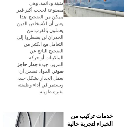
متينة ودائمة. وهي
مصنوعة لحجب أكبر قدر
ممكن من الضجيج. هذا
يعني أن الأشخاص الذين
يعملون بالقرب من
الجدران لن يضطروا إلى
التعامل مع الكثير من
الضجيج الناتج عن
الماكينات أو حركة
المرور. جيدة
جدار حاجز
صوتي
المواد تضمن أن
يعمل الجدار بشكل جيد،
ويستمر في أداء وظيفته
لفترة طويلة.
خدمات تركيب من
الخبراء لتجربة خالية