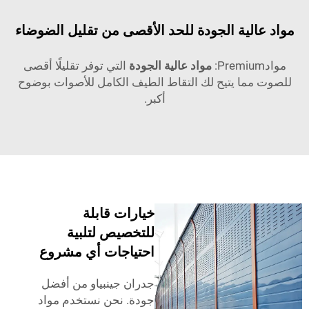
واد عالية الجودة للحد الأقصى من تقليل الضوضاء
موادPremium:
مواد عالية الجودة
التي توفر تقليلًا أقصى
للصوت مما يتيح لك التقاط الطيف الكامل للأصوات بوضوح
أكبر.
خيارات قابلة
للتخصيص لتلبية
احتياجات أي مشروع
جدران جينبياو من أفضل
جودة. نحن نستخدم مواد