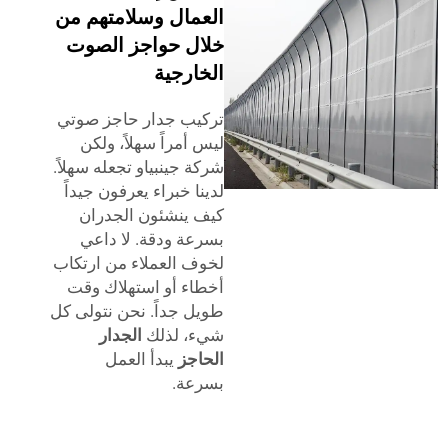
العمال وسلامتهم من
خلال حواجز الصوت
الخارجية
تركيب جدار حاجز صوتي
ليس أمراً سهلاً، ولكن
شركة جينبياو تجعله سهلاً.
لدينا خبراء يعرفون جيداً
كيف ينشئون الجدران
بسرعة ودقة. لا داعي
لخوف العملاء من ارتكاب
أخطاء أو استهلاك وقت
طويل جداً. نحن نتولى كل
شيء، لذلك
الجدار
الحاجز
يبدأ العمل
بسرعة.