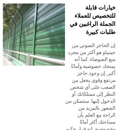
خيارات قابلة
للتخصيص للعملاء
الجملة الراغبين في
طلبات كبيرة
إن الحاجز الصوتي من
جينبياو هو أكثر من مجرد
منع الضوضاء. كما أنه
يمنحك خصوصية وأمانًا
أكبر. إن وجود حاجز
مرتفع وقوي يجعل من
الصعب على أي شخص
النظر إلى ممتلكاتك أو
الدخول إليها. ستتمكن من
الشعور بالمزيد من
الراحة مع العلم بأن
مساحتك أكثر أمانًا
وخصوصية. إنه قرار حكيم