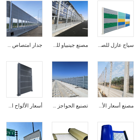
سياج عازل للصوت مبيعات ساخنة حاجز صوتي من الأكريليك والـ PVC للاستخدام الخارجي واستخدام الطرق السريعة عزل الصوت سياج عازل للصوت
مصنع جينبياو للبيع الساخن تصميم نموذج ثلاثي الأبعاد PVC حاجز الصوت الصوتي للطرق السريعة المصنوعة في الصين ضمان 5 سنوات
جدار امتصاص الضوضاء/ سياج صوتي حاجز الضوضاء/ سياج امتصاص الصوت
مصنع أسعار الألواح الصوتية الخارجية لحواجز الضوضاء
تصنيع الحواجز الصوتية، جدران الصوت للطرق السريعة، الأسوار، حواجز الضوضاء
أسعار الألواح الأكريليكية المعدنية لحواجز الضوضاء، جدار العزل الصوتي، سور، حاجز الضوضاء للطرق السريعة