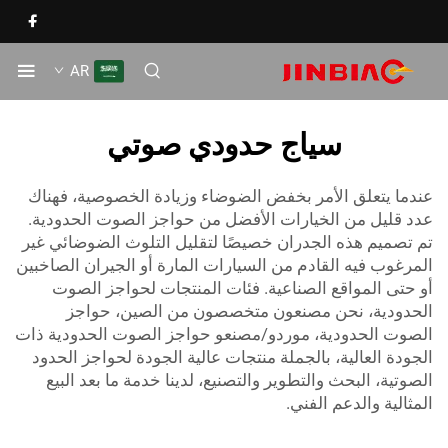
AR
سياج حدودي صوتي
دما يتعلق الأمر بخفض الضوضاء وزيادة الخصوصية، فهناك
د قليل من الخيارات الأفضل من حواجز الصوت الحدودية.
 تصميم هذه الجدران خصيصًا لتقليل التلوث الضوضائي غير
مرغوب فيه القادم من السيارات المارة أو الجيران الصاخبين
 حتى المواقع الصناعية. فئات المنتجات لحواجز الصوت
حدودية، نحن مصنعون متخصصون من الصين، حواجز
صوت الحدودية، موردو/مصنعو حواجز الصوت الحدودية ذات
جودة العالية، بالجملة منتجات عالية الجودة لحواجز الحدود
صوتية، البحث والتطوير والتصنيع، لدينا خدمة ما بعد البيع
مثالية والدعم الفني.