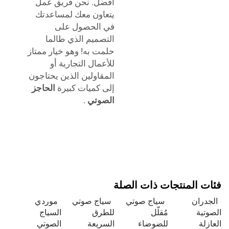
أفضل. نحن فريق عمل
يتعاون معك لمساعدتك
في الحصول على
التصميم الذي طالما
حلمت به! وهو خيار ممتاز
للأعمال التجارية أو
المقاولين الذين يحتاجون
إلى كميات كبيرة
الحاجز
الصوتي
.
ئات المنتجات ذات الصلة
لجدران
سياج صوتي
سياج صوتي
موردي
صوتية
مُقلّل
للطرق
السياج
عازلة
للضوضاء
السريعة
الصوتي