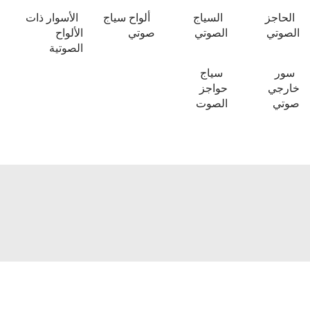
لحاجز
السياج
ألواح سياج
الأسوار ذات
صوتي
الصوتي
صوتي
الألواح
الصوتية
ور
سياج
ارجي
حواجز
وتي
الصوت