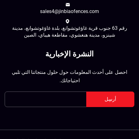
sales4@jinbiaofences.com
رقم 63 جنوب قرية غاؤغوتشوانغ، بلدة غاؤغوتشوانغ، مدينة
شينزو، مدينة هنغشوي، مقاطعة هيباي، الصين
النشرة الإخبارية
احصل على أحدث المعلومات حول حلول منتجاتنا التي تلبي
احتياجاتك.
أرسِل