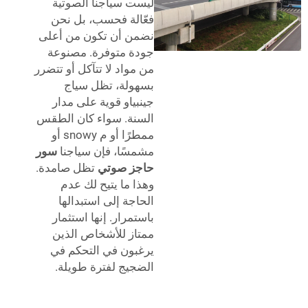
ليست سياجنا الصوتية
فعّالة فحسب، بل نحن
نضمن أن تكون من أعلى
جودة متوفرة. مصنوعة
من مواد لا تتآكل أو تتضرر
بسهولة، تظل سياج
جينبياو قوية على مدار
السنة. سواء كان الطقس
ممطرًا أو م snowy أو
مشمسًا، فإن سياجنا
سور
حاجز صوتي
تظل صامدة.
وهذا ما يتيح لك عدم
الحاجة إلى استبدالها
باستمرار. إنها استثمار
ممتاز للأشخاص الذين
يرغبون في التحكم في
الضجيج لفترة طويلة.